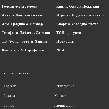
Големи електроуреди
Книги, Офис и Подаръци
Авто & Направи си сам
Играчки & Детски артикули
Дом, Градина & Petshop
Спорт & свободно време
Телефони, Таблети, Лаптопи
ТОП продукти
ТВ, Аудио, Фото & Gaming
Промоции
Компютри & Периферия
NEW
Бързи връзки:
Търсене
Регистрация
Рекламации
Контакт
За Нас
Лични Данни