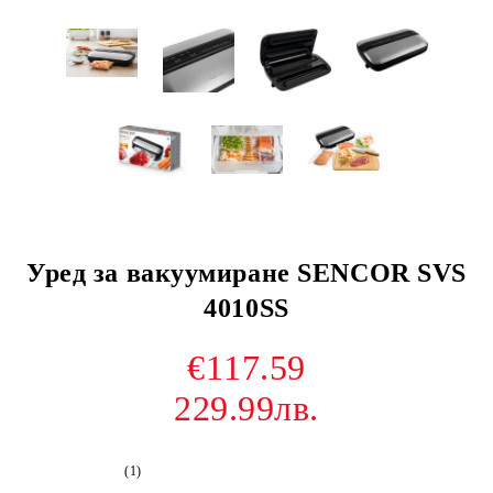
Уред за вакуумиране SENCOR SVS
4010SS
€117.59
229.99лв.
(1)