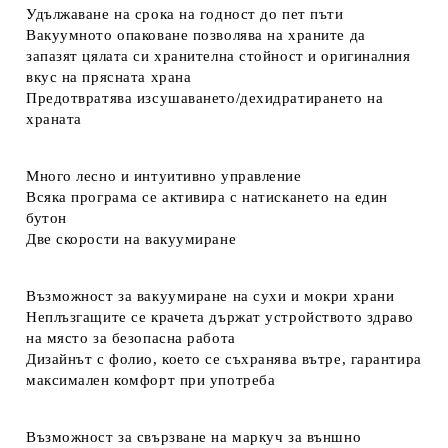
Удължаване на срока на годност до пет пъти
Вакуумното опаковане позволява на храните да
запазят цялата си хранителна стойност и оригиналния
вкус на прясната храна
Предотвратява изсушаването/дехидратирането на
храната
Много лесно и интуитивно управление
Всяка програма се активира с натискането на един
бутон
Две скорости на вакуумиране
Възможност за вакуумиране на сухи и мокри храни
Неплъзгащите се крачета държат устройството здраво
на място за безопасна работа
Дизайнът с фолио, което се съхранява вътре, гарантира
максимален комфорт при употреба
Възможност за свързване на маркуч за външно