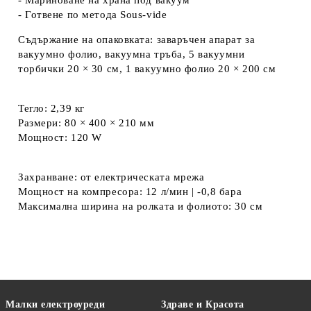
- Мариноване на храна под вакуум
- Готвене по метода Sous-vide
Съдържание на опаковката: заваръчен апарат за
вакуумно фолио, вакуумна тръба, 5 вакуумни
торбички 20 × 30 см, 1 вакуумно фолио 20 × 200 см
Тегло: 2,39 кг
Размери: 80 × 400 × 210 мм
Мощност: 120 W
Захранване: от електрическата мрежа
Мощност на компресора: 12 л/мин | -0,8 бара
Максимална ширина на ролката и фолиото: 30 см
Малки електроуреди
Здраве и Красота