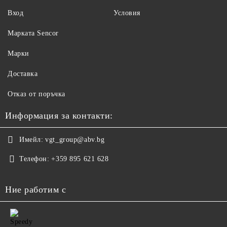
Вход
Условия
Maрката Sencor
Марки
Доставка
Отказ от поръчка
Информация за контакти:
Имейл:
vgt_group@abv.bg
Телефон:
+359 895 621 628
Ние работим с