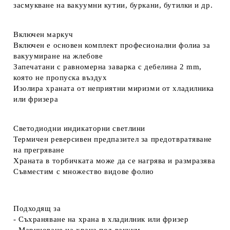
засмукване на вакуумни кутии, буркани, бутилки и др.
Включен маркуч
Включен е основен комплект професионални фолиа за
вакуумиране на жлебове
Запечатани с равномерна заварка с дебелина 2 mm,
която не пропуска въздух
Изолира храната от неприятни миризми от хладилника
или фризера
Светодиодни индикаторни светлини
Термичен реверсивен предпазител за предотвратяване
на прегряване
Храната в торбичката може да се нагрява и размразява
Съвместим с множество видове фолио
Подходящ за
- Съхраняване на храна в хладилник или фризер