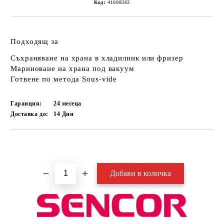
Код:
41008363
Подходящ за
Съхраняване на храна в хладилник или фризер
Мариноване на храна под вакуум
Готвене по метода Sous-vide
Гаранция:
24 месеца
Доставка до:
14
Дни
Добави в желани