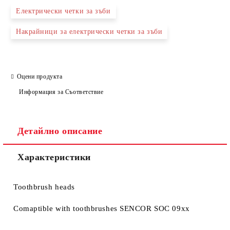
Електрически четки за зъби
Накрайници за електрически четки за зъби
Оцени продукта
Информация за Съответствие
Детайлно описание
Характеристики
Toothbrush heads
Comaptible with toothbrushes SENCOR SOC 09xx