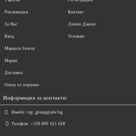
Рекламации
Контакт
За Нас
Лични Данни
Вход
Условия
Maрката Sencor
Марки
Доставка
Отказ от поръчка
Информация за контакти:
Имейл:
vgt_group@abv.bg
Телефон:
+359 895 621 628