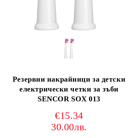
Резервни накрайници за детски
електрически четки за зъби
SENCOR SOX 013
€15.34
30.00лв.