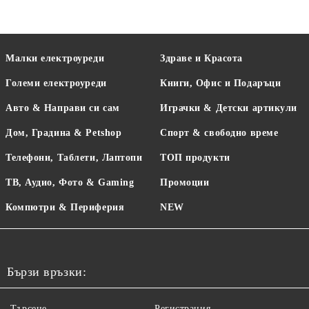
Малки електроуреди
Здраве и Красота
Големи електроуреди
Книги, Офис и Подаръци
Авто & Направи си сам
Играчки & Детски артикули
Дом, Градина & Petshop
Спорт & свободно време
Телефони, Таблети, Лаптопи
ТОП продукти
ТВ, Аудио, Фото & Gaming
Промоции
Компютри & Периферия
NEW
Бързи връзки:
Търсене
Регистрация