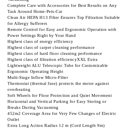
Complete Care with Accessories for Best Results on Any
Task Around Home-Pets-Car
Clean Air HEPA H13 Filter Ensures Top Filtration Suitable
for Allergy Sufferers
Remote Control for Easy and Ergonomic Operation with
Power Settings Right by Your Hand
Highest class of energy efficiency
Highest class of carpet cleaning performance
Highest class of hard floor cleaning performance
Highest class of filtration efficiencyXXL Extra
Lightweight ALU Telescopic Tube for Customizable
Ergonomic Operating Height
Multi-Stage Inflow Micro-Filter
Thermostat (thermal fuse) protects the motor against
overheating
Soft Wheels for Floor Protection and Quiet Movement
Horizontal and Vertical Parking for Easy Storing or
Breaks During Vacuuming
452m2 Coverage Area for Very Few Changes of Electric
Outlet
Extra Long Action Radius 12 m (Cord Length 9m)