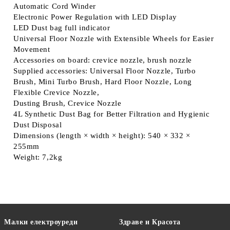
Automatic Cord Winder
Electronic Power Regulation with LED Display
LED Dust bag full indicator
Universal Floor Nozzle with Extensible Wheels for Easier
Movement
Accessories on board: crevice nozzle, brush nozzle
Supplied accessories: Universal Floor Nozzle, Turbo
Brush, Mini Turbo Brush, Hard Floor Nozzle, Long
Flexible Crevice Nozzle,
Dusting Brush, Crevice Nozzle
4L Synthetic Dust Bag for Better Filtration and Hygienic
Dust Disposal
Dimensions (length × width × height): 540 × 332 ×
255mm
Weight: 7,2kg
Малки електроуреди
Здраве и Красота