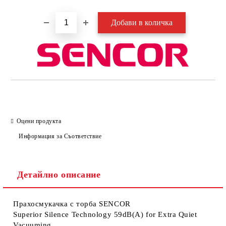
Оцени продукта
Информация за Съответствие
Детайлно описание
Прахосмукачка с торба SENCOR
Superior Silence Technology 59dB(A) for Extra Quiet
Vacuuming