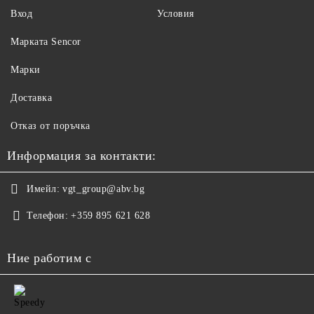
Вход
Условия
Maрката Sencor
Марки
Доставка
Отказ от поръчка
Информация за контакти:
Имейл:
vgt_group@abv.bg
Телефон:
+359 895 621 628
Ние работим с