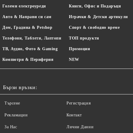
Големи електроуреди
Книги, Офис и Подаръци
Авто & Направи си сам
Играчки & Детски артикули
Дом, Градина & Petshop
Спорт & свободно време
Телефони, Таблети, Лаптопи
ТОП продукти
ТВ, Аудио, Фото & Gaming
Промоции
Компютри & Периферия
NEW
Бързи връзки:
Търсене
Регистрация
Рекламации
Контакт
За Нас
Лични Данни