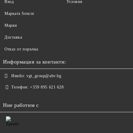
Вход
Условия
Maрката Sencor
Марки
Доставка
Отказ от поръчка
Информация за контакти:
Имейл:
vgt_group@abv.bg
Телефон:
+359 895 621 628
Ние работим с