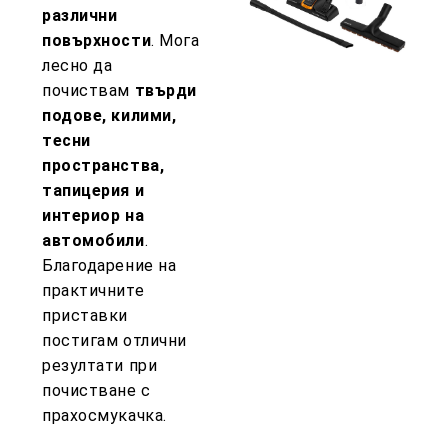
различни
повърхности
. Мога
лесно да
почиствам
твърди
подове, килими,
тесни
пространства,
тапицерия и
интериор на
автомобили
.
Благодарение на
практичните
приставки
постигам отлични
резултати при
почистване с
прахосмукачка.