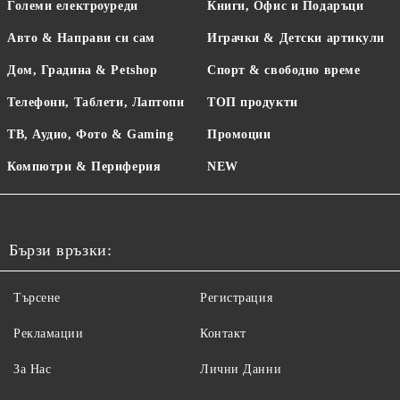
Големи електроуреди
Книги, Офис и Подаръци
Авто & Направи си сам
Играчки & Детски артикули
Дом, Градина & Petshop
Спорт & свободно време
Телефони, Таблети, Лаптопи
ТОП продукти
ТВ, Аудио, Фото & Gaming
Промоции
Компютри & Периферия
NEW
Бързи връзки:
Търсене
Регистрация
Рекламации
Контакт
За Нас
Лични Данни