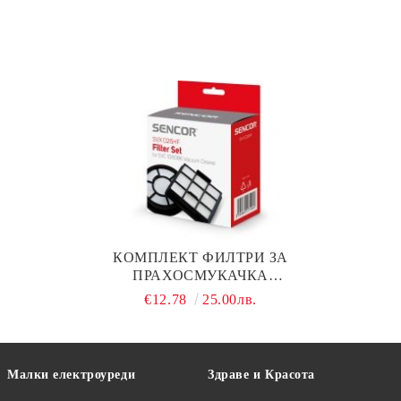
КОМПЛЕКТ ФИЛТРИ ЗА
ПРАХОСМУКАЧКА
SENCOR SVC 1080,
€12.78
25.00лв.
SENCOR SVX 026HF
Малки електроуреди
Здраве и Красота