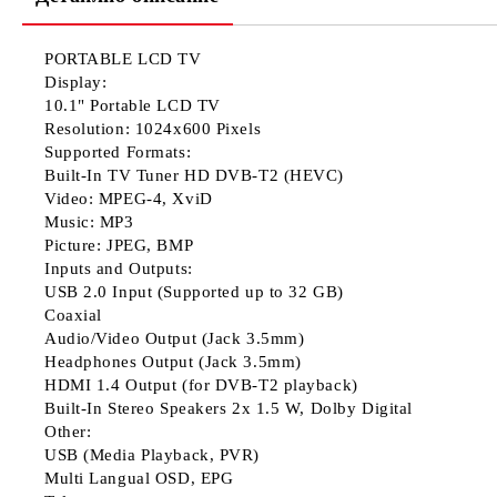
PORTABLE LCD TV
Display:
10.1" Portable LCD TV
Resolution: 1024x600 Pixels
Supported Formats:
Built-In TV Tuner HD DVB-T2 (HEVC)
Video: MPEG-4, XviD
Music: MP3
Picture: JPEG, BMP
Inputs and Outputs:
USB 2.0 Input (Supported up to 32 GB)
Coaxial
Audio/Video Output (Jack 3.5mm)
Headphones Output (Jack 3.5mm)
HDMI 1.4 Output (for DVB-T2 playback)
Built-In Stereo Speakers 2x 1.5 W, Dolby Digital
Other:
USB (Media Playback, PVR)
Multi Langual OSD, EPG