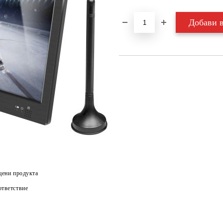
цени продукта
тветствие