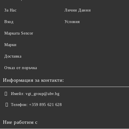
За Нас
Лични Данни
Вход
Условия
Maрката Sencor
Марки
Доставка
Отказ от поръчка
Информация за контакти:
Имейл:
vgt_group@abv.bg
Телефон:
+359 895 621 628
Ние работим с