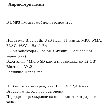
Характеристики
BT/MP3 FM автомобилен трансмитер
Поддържа Bluetooth, USB flash, TF карта, MP3, WMA,
FLAC, WAV и HandsFree
2 USB конектора (1 за MP3 музика, 1 основен за
зареждане)
Вход за TF / Micro SD карта (поддръжка до 32 GB)
Bluetooth V4.2
Безжично HandsFree
USB портове за зареждане: DC 5 V / 2,4 A макс.
Вграден микрофон за разговори
Поддържа прехвърляне на повиквания към радиото за
кола