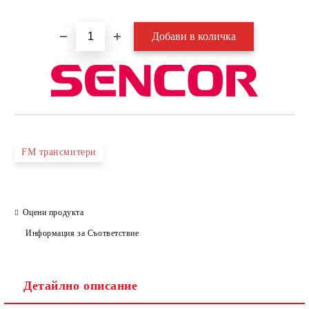
Добави в желани
FM трансмитери
Оцени продукта
Информация за Съответствие
Детайлно описание