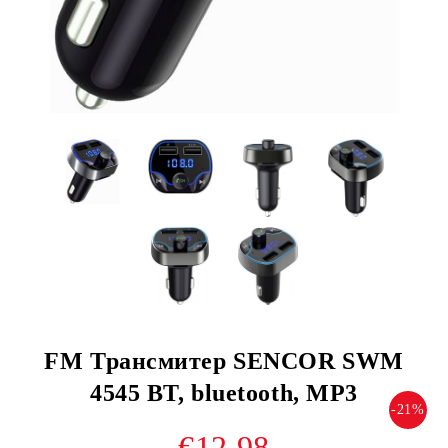
FM Трансмитер SENCOR SWM
4545 BT, bluetooth, MP3
-21%
€12.98