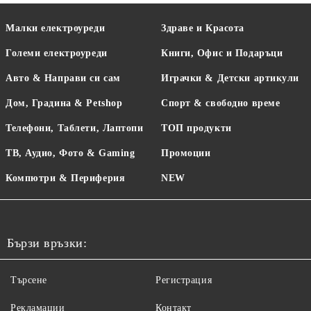
Малки електроуреди
Здраве и Красота
Големи електроуреди
Книги, Офис и Подаръци
Авто & Направи си сам
Играчки & Детски артикули
Дом, Градина & Petshop
Спорт & свободно време
Телефони, Таблети, Лаптопи
ТОП продукти
ТВ, Аудио, Фото & Gaming
Промоции
Компютри & Периферия
NEW
Бързи връзки:
Търсене
Регистрация
Рекламации
Контакт