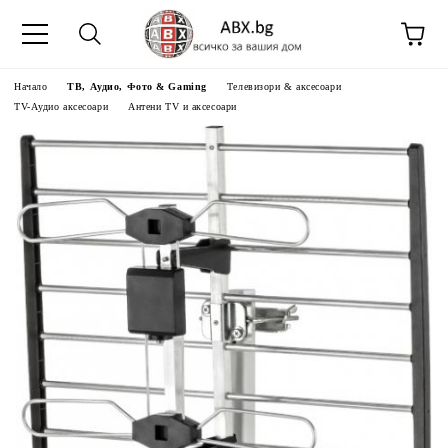
Начало
ТВ, Аудио, Фото & Gaming
Телевизори & аксесоари
TV-Аудио аксесоари
Антени TV и аксесоари