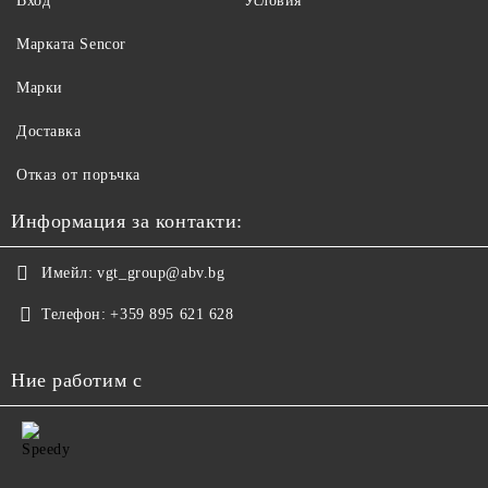
Вход
Условия
Maрката Sencor
Марки
Доставка
Отказ от поръчка
Информация за контакти:
Имейл:
vgt_group@abv.bg
Телефон:
+359 895 621 628
Ние работим с