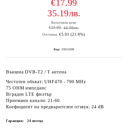
€17.99
35.19лв.
Каталожна цена:
€23.00
44.98лв.
€5.01 (21.8%)
Отстъпка:
Код:
35051699
Външна DVB-T2 / T антена
Честотен обхват: UHF470 - 790 MHz
75 OHM импеданс
Вграден LTE филтър
Приемани канали: 21-60
Коефициент на предварителен отзвук: 24 dB
Гаранция:
24 месеца