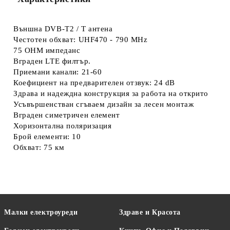
Външна DVB-T2 / T антена
Честотен обхват: UHF470 - 790 MHz
75 OHM импеданс
Вграден LTE филтър.
Приемани канали: 21-60
Коефициент на предварителен отзвук: 24 dB
Здрава и надеждна конструкция за работа на открито
Усъвършенстван сгъваем дизайн за лесен монтаж
Вграден симетричен елемент
Хоризонтална поляризация
Брой елементи: 10
Обхват: 75 км
Малки електроуреди
Здраве и Красота