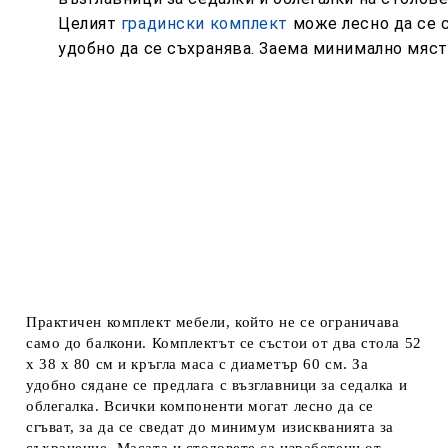
Целият
градински комплект
може лесно да се с
удобно да се съхранява. Заема минимално мяст
Практичен комплект мебели, който не се ограничава
само до балкони. Комплектът се състои от два стола 52
х 38 х 80 см и кръгла маса с диаметър 60 см. За
удобно сядане се предлага с възглавници за седалка и
облегалка. Всички компоненти могат лесно да се
сгъват, за да се сведат до минимум изискванията за