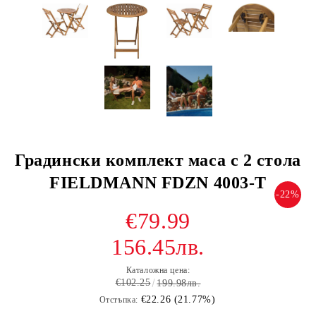
Градински комплект маса с 2 стола
FIELDMANN FDZN 4003-T
-22%
€79.99
156.45лв.
Каталожна цена:
€102.25
199.98лв.
€22.26 (21.77%)
Отстъпка: