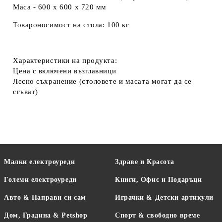
Маса - 600 x 600 x 720 мм
Товароносимост на стола: 100 кг
Характеристики на продукта:
Цена с включени възглавници
Лесно съхранение (столовете и масата могат да се
сгъват)
Малки електроуреди
Здраве и Красота
Големи електроуреди
Книги, Офис и Подаръци
Авто & Направи си сам
Играчки & Детски артикули
Дом, Градина & Petshop
Спорт & свободно време