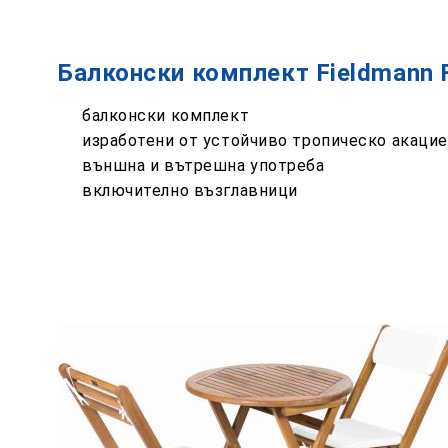
Балконски комплект Fieldmann
балконски комплект
изработени от устойчиво тропическо акаци
външна и вътрешна употреба
включително възглавници