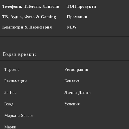
Телефони, Таблети, Лаптопи
ТОП продукти
ТВ, Аудио, Фото & Gaming
Промоции
Компютри & Периферия
NEW
Бързи връзки:
Търсене
Регистрация
Рекламации
Контакт
За Нас
Лични Данни
Вход
Условия
Maрката Sencor
Марки