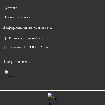
Доставка
Отказ от поръчка
Информация за контакти:
Имейл:
vgt_group@abv.bg
Телефон:
+359 895 621 628
Ние работим с
GDPR