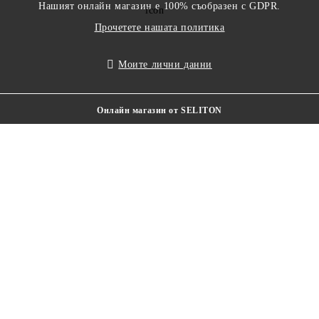
Нашият онлайн магазин е 100% съобразен с GDPR.
Прочетете нашата политика
Моите лични данни
Онлайн магазин от SELITON