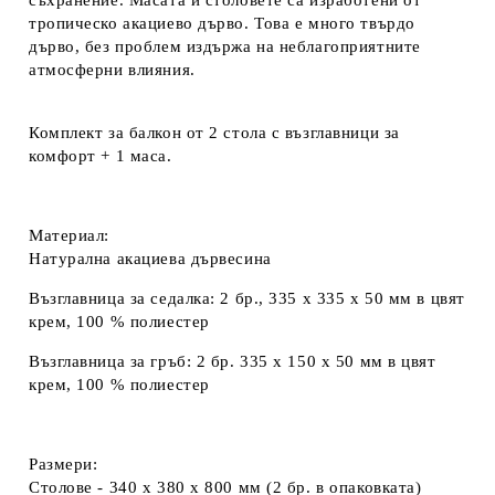
съхранение. Масата и столовете са изработени от
тропическо акациево дърво. Това е много твърдо
дърво, без проблем издържа на неблагоприятните
атмосферни влияния.
Комплект за балкон от 2 стола с възглавници за
комфорт + 1 маса.
Материал:
Натурална акациева дървесина
Възглавница за седалка: 2 бр., 335 x 335 x 50 мм в цвят
крем, 100 % полиестер
Възглавница за гръб: 2 бр. 335 x 150 x 50 мм в цвят
крем, 100 % полиестер
Размери:
Столове - 340 x 380 x 800 мм (2 бр. в опаковката)