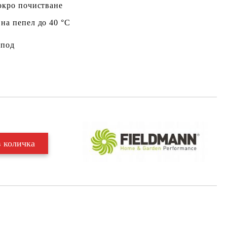
окро почистване
на пепел до 40 °C
 под