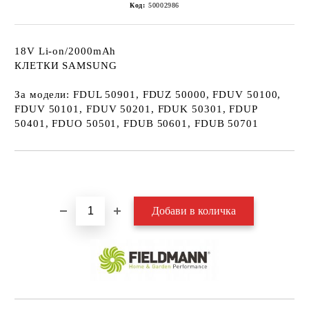
Код:
50002986
18V Li-on/2000mAh
КЛЕТКИ SAMSUNG
За модели: FDUL 50901, FDUZ 50000, FDUV 50100,
FDUV 50101, FDUV 50201, FDUK 50301, FDUP
50401, FDUO 50501, FDUB 50601, FDUB 50701
Добави в желани