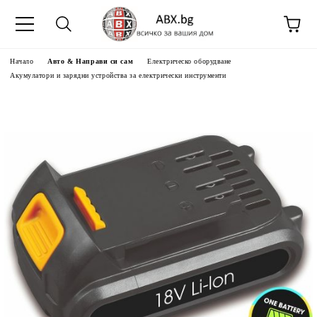
Начало
Авто & Направи си сам
Електрическо оборудване
Акумулатори и зарядни устройства за електрически инструменти