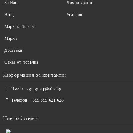
За Нас
Лични Данни
Вход
Условия
Maрката Sencor
Марки
Доставка
Отказ от поръчка
Информация за контакти:
Имейл:
vgt_group@abv.bg
Телефон:
+359 895 621 628
Ние работим с