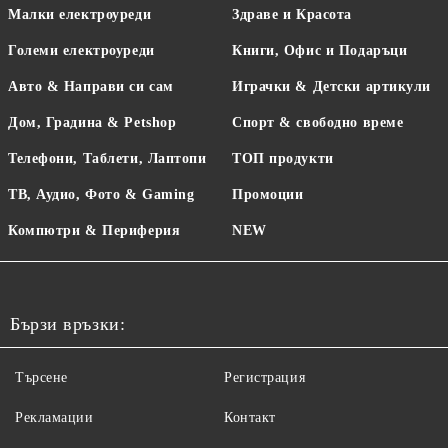
Малки електроуреди
Здраве и Красота
Големи електроуреди
Книги, Офис и Подаръци
Авто & Направи си сам
Играчки & Детски артикули
Дом, Градина & Petshop
Спорт & свободно време
Телефони, Таблети, Лаптопи
ТОП продукти
ТВ, Аудио, Фото & Gaming
Промоции
Компютри & Периферия
NEW
Бързи връзки:
Търсене
Регистрация
Рекламации
Контакт