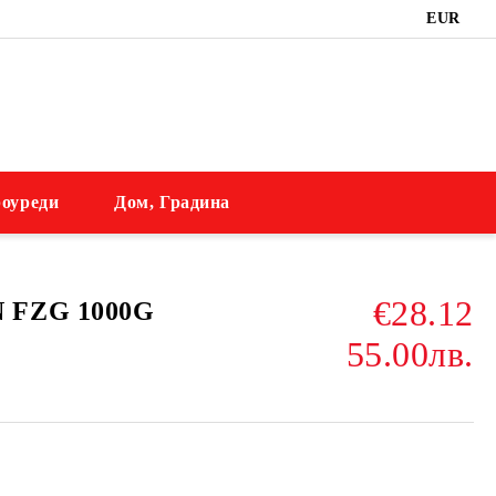
EUR
оуреди
Дом, Градина
€28.12
 FZG 1000G
55.00лв.