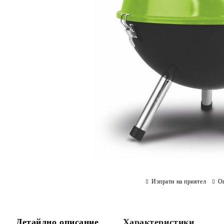
Изпрати на приятел
О
Детайлно описание
Характеристики