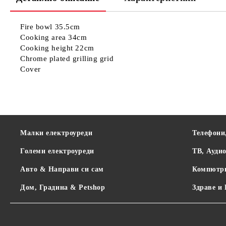
Fire bowl 35.5cm
Cooking area 34cm
Cooking height 22cm
Chrome plated grilling grid
Cover
Малки електроуреди
Телефони
Големи електроуреди
ТВ, Ауди
Авто & Направи си сам
Компютр
Дом, Градина & Petshop
Здраве и