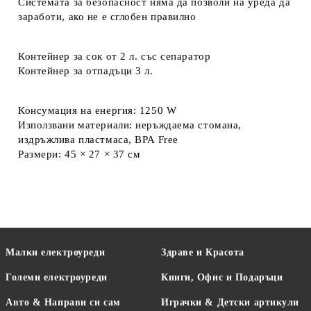
Системата за безопасност няма да позволи на уреда да
заработи, ако не е сглобен правилно
Контейнер за сок от 2 л. със сепаратор
Контейнер за отпадъци 3 л.
Консумация на енергия: 1250 W
Използвани материали: неръждаема стомана,
издръжлива пластмаса, BPA Free
Размери: 45 × 27 × 37 см
Малки електроуреди
Здраве и Красота
Големи електроуреди
Книги, Офис и Подаръци
Авто & Направи си сам
Играчки & Детски артикули