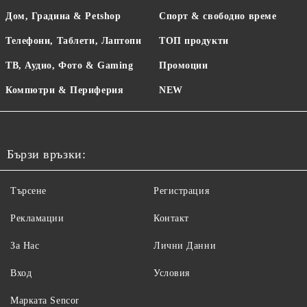
Дом, Градина & Petshop
Спорт & свободно време
Телефони, Таблети, Лаптопи
ТОП продукти
ТВ, Аудио, Фото & Gaming
Промоции
Компютри & Периферия
NEW
Бързи връзки:
Търсене
Регистрация
Рекламации
Контакт
За Нас
Лични Данни
Вход
Условия
Maрката Sencor