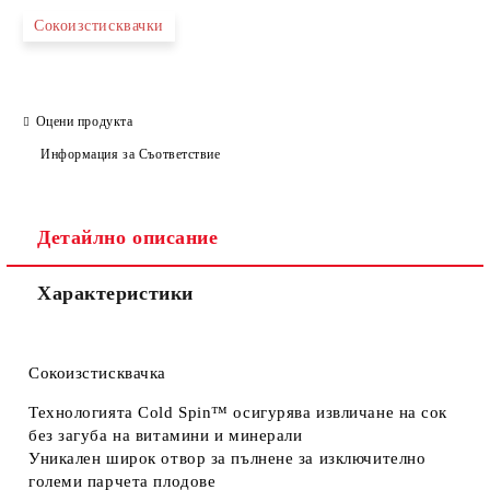
Сокоизстисквачки
Оцени продукта
Информация за Съответствие
Детайлно описание
Характеристики
Сокоизстисквачка
Технологията Cold Spin™ осигурява извличане на сок
без загуба на витамини и минерали
Уникален широк отвор за пълнене за изключително
големи парчета плодове