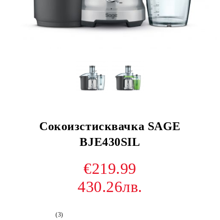
Сокоизстисквачка SAGE
BJE430SIL
€219.99
430.26лв.
(3)