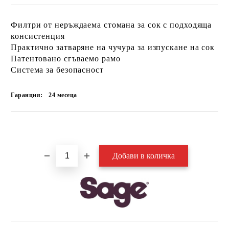
Филтри от неръждаема стомана за сок с подходяща
консистенция
Практично затваряне на чучура за изпускане на сок
Патентовано сгъваемо рамо
Система за безопасност
Гаранция:
24 месеца
Добави в желани