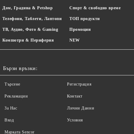
Дом, Градина & Petshop
Спорт & свободно време
Телефони, Таблети, Лаптопи
ТОП продукти
ТВ, Аудио, Фото & Gaming
Промоции
Компютри & Периферия
NEW
Бързи връзки:
Търсене
Регистрация
Рекламации
Контакт
За Нас
Лични Данни
Вход
Условия
Maрката Sencor