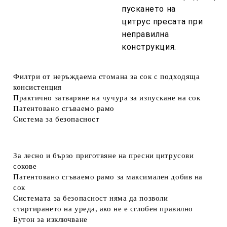
пускането на
цитрус пресата при
неправилна
конструкция.
Филтри от неръждаема стомана за сок с подходяща
консистенция
Практично затваряне на чучура за изпускане на сок
Патентовано сгъваемо рамо
Система за безопасност
За лесно и бързо приготвяне на пресни цитрусови
сокове
Патентовано сгъваемо рамо за максимален добив на
сок
Системата за безопасност няма да позволи
стартирането на уреда, ако не е сглобен правилно
Бутон за изключване