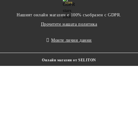
GDPR
Нашият онлайн магазин е 100% съобразен с GDPR.
Прочетете нашата политика
Моите лични данни
Онлайн магазин от SELITON