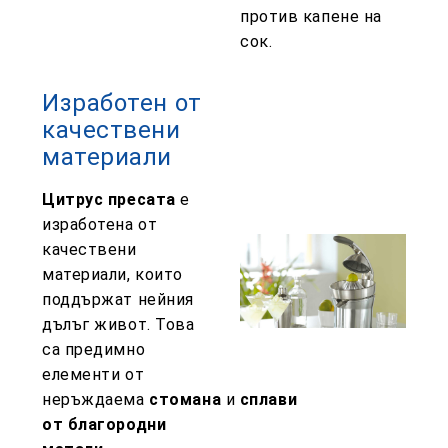
против капене на
сок.
Изработен от
качествени
материали
Цитрус пресата
е
изработена от
качествени
материали, които
поддържат нейния
дълъг живот. Това
са предимно
елементи от
неръждаема
стомана
и
сплави
от благородни