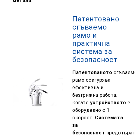
метали
.
Патентовано
сгъваемо
рамо и
практична
система за
безопасност
Патентованото
сгъваем
рамо осигурява
ефективна и
безгрижна работа,
когато
устройството
е
оборудвано с
1
скорост.
Системата
за
безопасност
предотврат