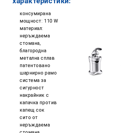
характеристики:
консумирана
мощност: 110 W
материал:
неръждаема
стомана,
благородна
метална сплав
патентовано
шарнирно рамо
система за
сигурност
накрайник с
капачка против
капещ сок
сито от
неръждаема
стомана