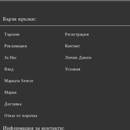
Бързи връзки:
Търсене
Регистрация
Рекламации
Контакт
За Нас
Лични Данни
Вход
Условия
Maрката Sencor
Марки
Доставка
Отказ от поръчка
Информация за контакти: