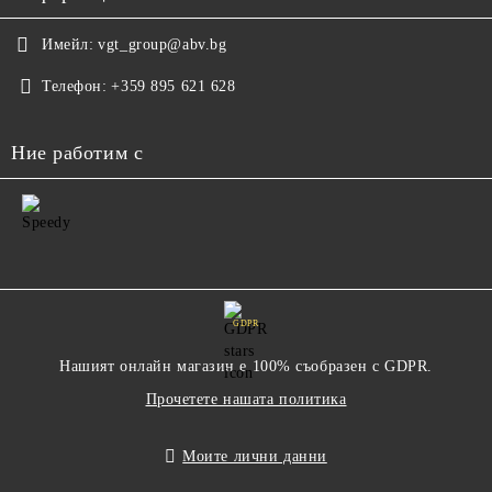
Имейл:
vgt_group@abv.bg
Телефон:
+359 895 621 628
Ние работим с
GDPR
Нашият онлайн магазин е 100% съобразен с GDPR.
Прочетете нашата политика
Моите лични данни