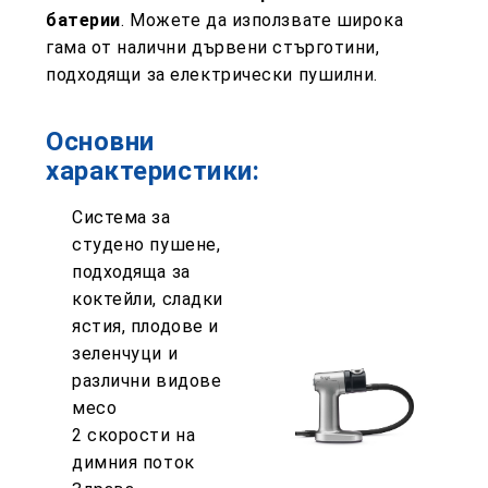
батерии
. Можете да използвате широка
гама от налични дървени стърготини,
подходящи за електрически пушилни.
Основни
характеристики:
Система за
студено пушене,
подходяща за
коктейли, сладки
ястия, плодове и
зеленчуци и
различни видове
месо
2 скорости на
димния поток