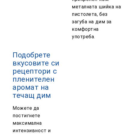
металната шийка на
пистолета, без
загуба на дим за
комфортна
употреба.
Подобрете
вкусовите си
рецептори с
пленителен
аромат на
течащ дим
Можете да
постигнете
максимална
интензивност и