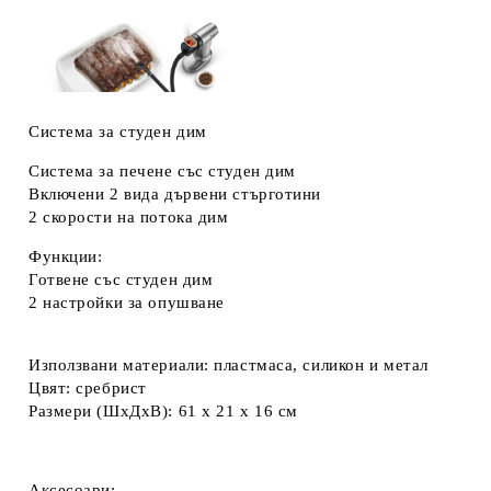
Система за студен дим
Система за печене със студен дим
Включени 2 вида дървени стърготини
2 скорости на потока дим
Функции:
Готвене със студен дим
2 настройки за опушване
Използвани материали: пластмаса, силикон и метал
Цвят: сребрист
Размери (ШхДхВ): 61 x 21 x 16 см
Аксесоари: