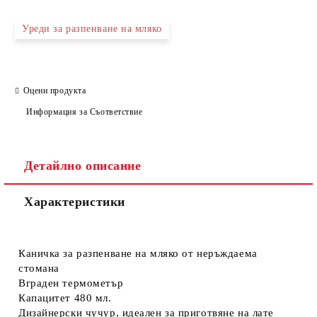
Уреди за разпенване на мляко
Оцени продукта
Информация за Съответствие
Детайлно описание
Характеристики
Каничка за разпенване на мляко от неръждаема
стомана
Вграден термометър
Капацитет 480 мл.
Дизайнерски чучур, идеален за приготвяне на лате