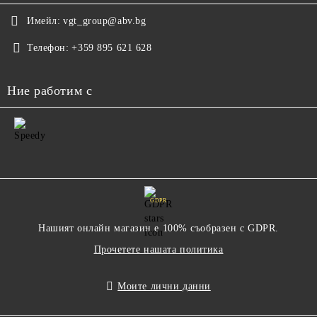
Имейл:
vgt_group@abv.bg
Телефон:
+359 895 621 628
Ние работим с
GDPR
Нашият онлайн магазин е 100% съобразен с GDPR.
Прочетете нашата политика
Моите лични данни