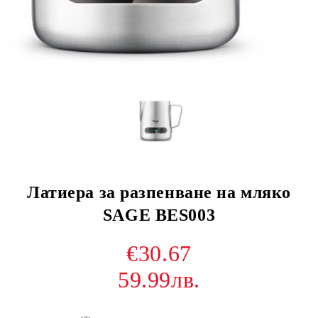
Латиера за разпенване на мляко
SAGE BES003
€30.67
59.99лв.