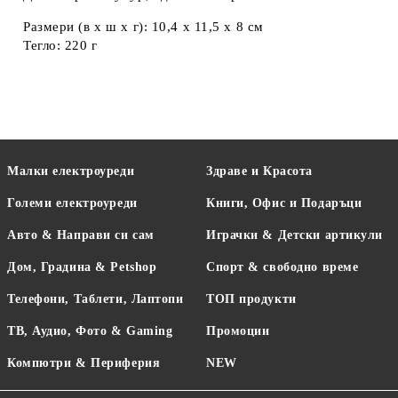
Размери (в x ш x г): 10,4 x 11,5 x 8 см
Тегло: 220 г
Малки електроуреди
Здраве и Красота
Големи електроуреди
Книги, Офис и Подаръци
Авто & Направи си сам
Играчки & Детски артикули
Дом, Градина & Petshop
Спорт & свободно време
Телефони, Таблети, Лаптопи
ТОП продукти
ТВ, Аудио, Фото & Gaming
Промоции
Компютри & Периферия
NEW