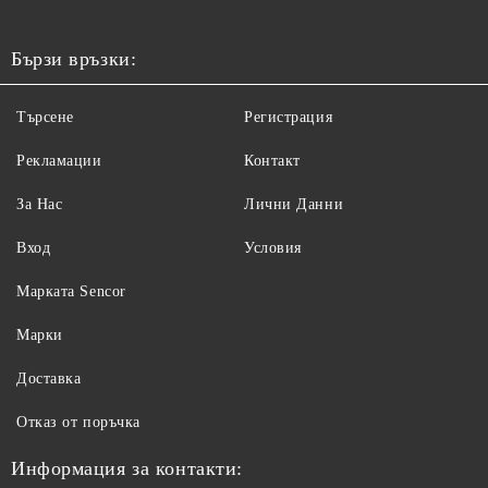
Бързи връзки:
Търсене
Регистрация
Рекламации
Контакт
За Нас
Лични Данни
Вход
Условия
Maрката Sencor
Марки
Доставка
Отказ от поръчка
Информация за контакти: