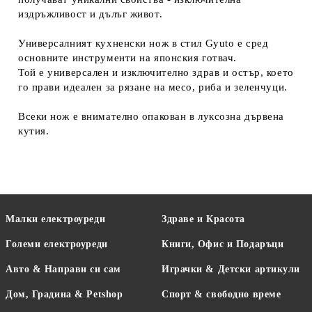
издръжливост и дълъг живот.
Универсалният кухненски нож в стил Gyuto е сред
основните инструменти на японския готвач.
Той е универсален и изключително здрав и остър, което
го прави идеален за рязане на месо, риба и зеленчуци.
Всеки нож е внимателно опакован в луксозна дървена
кутия.
Малки електроуреди
Здраве и Красота
Големи електроуреди
Книги, Офис и Подаръци
Авто & Направи си сам
Играчки & Детски артикули
Дом, Градина & Petshop
Спорт & свободно време