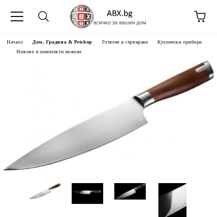
Начало
Дом, Градина & Petshop
Готвене и сервиране
Кухненски прибори
Ножове и комплекти ножове