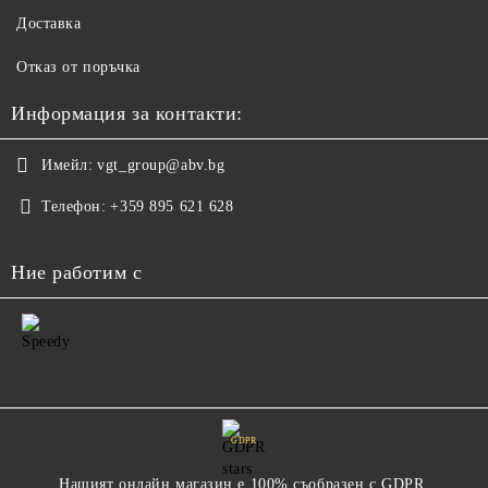
Доставка
Отказ от поръчка
Информация за контакти:
Имейл:
vgt_group@abv.bg
Телефон:
+359 895 621 628
Ние работим с
GDPR
Нашият онлайн магазин е 100% съобразен с GDPR.