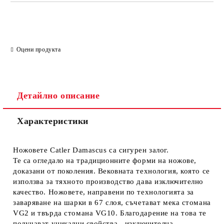
Оцени продукта
Детайлно описание
Характеристики
Ножовете Catler Damascus са сигурен залог.
Те са огледало на традиционните форми на ножове,
доказани от поколения. Вековната технология, която се
използва за тяхното производство дава изключително
качество. Ножовете, направени по технологията за
заваряване на шарки в 67 слоя, съчетават мека стомана
VG2 и твърда стомана VG10. Благодарение на това те
получават уникални свойства - изключителна