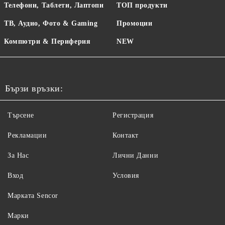
Телефони, Таблети, Лаптопи
ТОП продукти
ТВ, Аудио, Фото & Gaming
Промоции
Компютри & Периферия
NEW
Бързи връзки:
Търсене
Регистрация
Рекламации
Контакт
За Нас
Лични Данни
Вход
Условия
Maрката Sencor
Марки