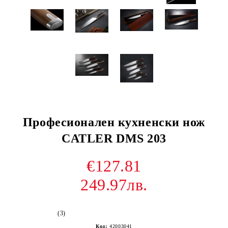
Професионален кухненски нож
CATLER DMS 203
€127.81
249.97лв.
(3)
Код:
42003041