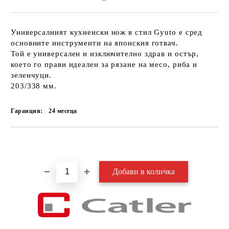
Универсалният кухненски нож в стил Gyuto е сред
основните инструменти на японския готвач.
Той е универсален и изключително здрав и остър,
което го прави идеален за рязане на месо, риба и
зеленчуци.
203/338 мм.
Гаранция:
24 месеца
Добави в желани