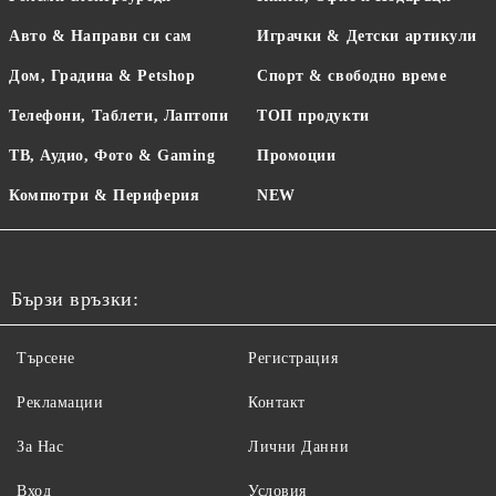
Авто & Направи си сам
Играчки & Детски артикули
Дом, Градина & Petshop
Спорт & свободно време
Телефони, Таблети, Лаптопи
ТОП продукти
ТВ, Аудио, Фото & Gaming
Промоции
Компютри & Периферия
NEW
Бързи връзки:
Търсене
Регистрация
Рекламации
Контакт
За Нас
Лични Данни
Вход
Условия