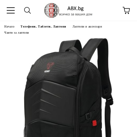
Начало
Телефони, Таблети, Лаптопи
Лаптопи и аксесоари
Чанти за лаптопи