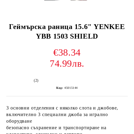
Геймърска раница 15.6" YENKEE
YBB 1503 SHIELD
€38.34
74.99лв.
(2)
Код:
45015144
3 основни отделения с няколко слота и джобове,
включително 3 специални джоба за игрално
оборудване
безопасно съхранение и транспортиране на