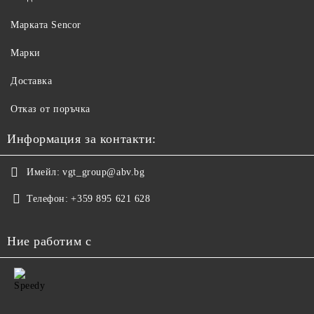
Maрката Sencor
Марки
Доставка
Отказ от поръчка
Информация за контакти:
Имейл:
vgt_group@abv.bg
Телефон:
+359 895 621 628
Ние работим с