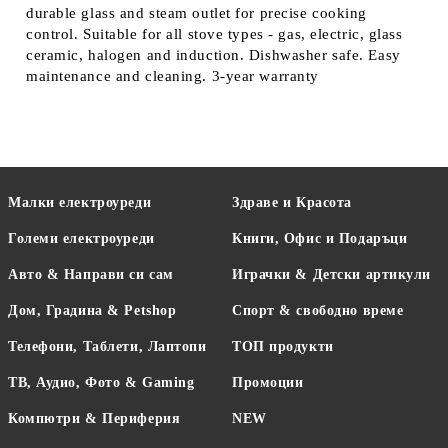
durable glass and steam outlet for precise cooking
control. Suitable for all stove types - gas, electric, glass
ceramic, halogen and induction. Dishwasher safe. Easy
maintenance and cleaning. 3-year warranty
Малки електроуреди
Здраве и Красота
Големи електроуреди
Книги, Офис и Подаръци
Авто & Направи си сам
Играчки & Детски артикули
Дом, Градина & Petshop
Спорт & свободно време
Телефони, Таблети, Лаптопи
ТОП продукти
ТВ, Аудио, Фото & Gaming
Промоции
Компютри & Периферия
NEW