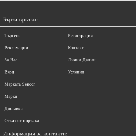
Бързи връзки:
Търсене
Регистрация
Рекламации
Контакт
За Нас
Лични Данни
Вход
Условия
Maрката Sencor
Марки
Доставка
Отказ от поръчка
Информация за контакти: