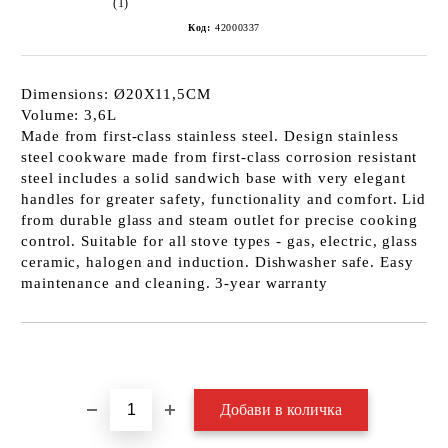
(1)
Код:
42000337
Dimensions: Ø20X11,5CM
Volume: 3,6L
Made from first-class stainless steel. Design stainless
steel cookware made from first-class corrosion resistant
steel includes a solid sandwich base with very elegant
handles for greater safety, functionality and comfort. Lid
from durable glass and steam outlet for precise cooking
control. Suitable for all stove types - gas, electric, glass
ceramic, halogen and induction. Dishwasher safe. Easy
maintenance and cleaning. 3-year warranty
Добави в желани