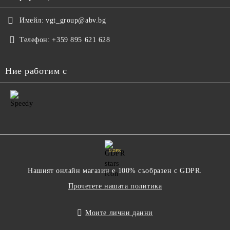
Имейл:
vgt_group@abv.bg
Телефон:
+359 895 621 628
Ние работим с
GDPR
Нашият онлайн магазин е 100% съобразен с GDPR.
Прочетете нашата политика
Моите лични данни