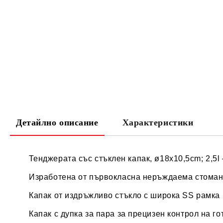
Детайлно описание
Характеристики
Тенджерата със стъклен капак, ø18x10,5cm; 2,5l
Изработена от първокласна неръждаема стома
Капак от издръжливо стъкло с широка SS рамка
Капак с дупка за пара за прецизен контрол на го