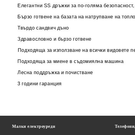
Елегантни SS дръжки за по-голяма безопасност,
Бързо готвене на базата на натрупване на топл
Твърдо сандвич дъно
Здравословно и бързо готвене
Подходяща за използване на всички видовете пе
Подходяща за миене в съдомиялна машина
Лесна поддръжка и почистване
3 години гаранция
Малки електроуреди
Телефони