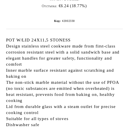
€6.24 (18.77%)
Отстъпка:
Код:
42002330
POT W/LID 24X11,5 STONESS
Design stainless steel cookware made from first-class
corrosion resistant steel with a solid sandwich base and
elegant handles for greater safety, functionality and
comfort
Inner marble surface resistant against scratching and
baking on
The non-stick marble material without the use of PFOA
(no toxic substances are emitted when overheated) is
heat resistant, prevents food from baking on, healthy
cooking
Lid from durable glass with a steam outlet for precise
cooking control
Suitable for all types of stoves
Dishwasher safe