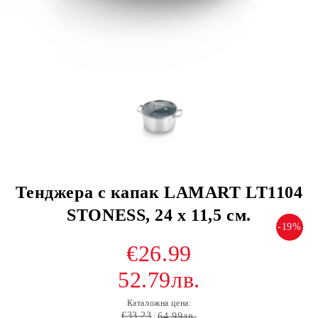
Тенджера с капак LAMART LT1104
STONESS, 24 х 11,5 см.
-19%
€26.99
52.79лв.
Каталожна цена:
€33.23
64.99лв.