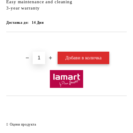
Easy maintenance and cleaning
3-year warranty
Доставка до:
14
Дни
Добави в желани
Оцени продукта