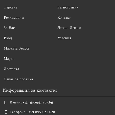
Търсене
Регистрация
Рекламации
Контакт
За Нас
Лични Данни
Вход
Условия
Maрката Sencor
Марки
Доставка
Отказ от поръчка
Информация за контакти:
Имейл:
vgt_group@abv.bg
Телефон:
+359 895 621 628