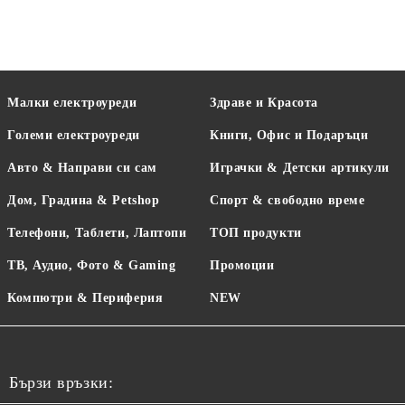
Малки електроуреди
Здраве и Красота
Големи електроуреди
Книги, Офис и Подаръци
Авто & Направи си сам
Играчки & Детски артикули
Дом, Градина & Petshop
Спорт & свободно време
Телефони, Таблети, Лаптопи
ТОП продукти
ТВ, Аудио, Фото & Gaming
Промоции
Компютри & Периферия
NEW
Бързи връзки: