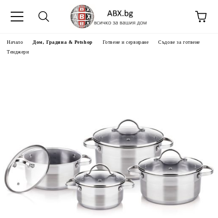
Начало
Дом, Градина & Petshop
Готвене и сервиране
Съдове за готвене
Тенджери