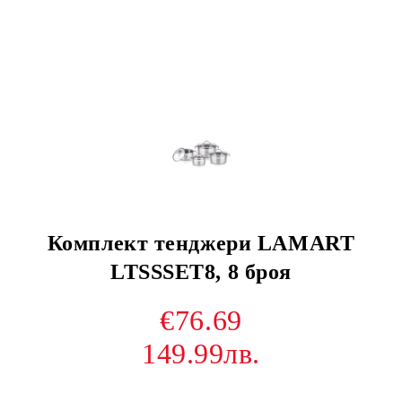
Комплект тенджери LAMART
LTSSSET8, 8 броя
€76.69
149.99лв.