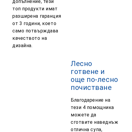
допълнение, тези
топ продукти имат
разширена гаранция
от 3 години, което
само потвърждава
качеството на
дизайна.
Лесно
готвене и
още по-лесно
почистване
Благодарение на
тези 4 помощника
можете да
сготвите наведнъж
отлична супа,