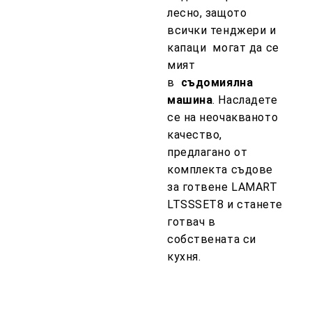
лесно, защото
всички тенджери и
капаци
могат да се
мият
в
съдомиялна
машина
. Насладете
се на неочакваното
качество,
предлагано от
комплекта съдове
за готвене LAMART
LTSSSET8 и станете
готвач в
собствената си
кухня.