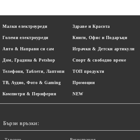
Малки електроуреди
Здраве и Красота
Големи електроуреди
Книги, Офис и Подаръци
Авто & Направи си сам
Играчки & Детски артикули
Дом, Градина & Petshop
Спорт & свободно време
Телефони, Таблети, Лаптопи
ТОП продукти
ТВ, Аудио, Фото & Gaming
Промоции
Компютри & Периферия
NEW
Бързи връзки:
Търсене
Регистрация