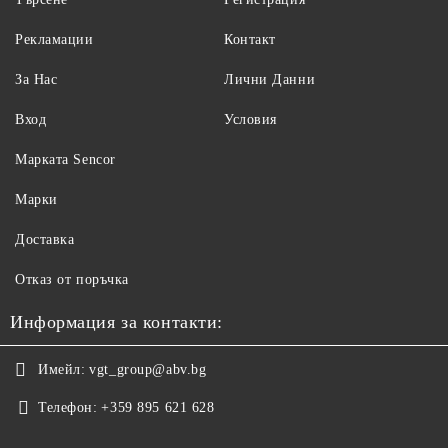
Рекламации
Контакт
За Нас
Лични Данни
Вход
Условия
Maрката Sencor
Марки
Доставка
Отказ от поръчка
Информация за контакти:
Имейл:
vgt_group@abv.bg
Телефон:
+359 895 621 628