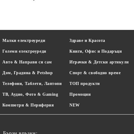
Малки електроуреди
Здраве и Красота
Големи електроуреди
Книги, Офис и Подаръци
Авто & Направи си сам
Играчки & Детски артикули
Дом, Градина & Petshop
Спорт & свободно време
Телефони, Таблети, Лаптопи
ТОП продукти
ТВ, Аудио, Фото & Gaming
Промоции
Компютри & Периферия
NEW
Бързи връзки: