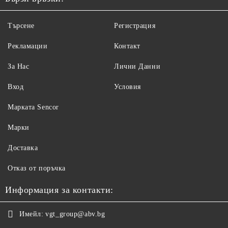
Търсене
Регистрация
Рекламации
Контакт
За Нас
Лични Данни
Вход
Условия
Maрката Sencor
Марки
Доставка
Отказ от поръчка
Информация за контакти:
Имейл:
vgt_group@abv.bg