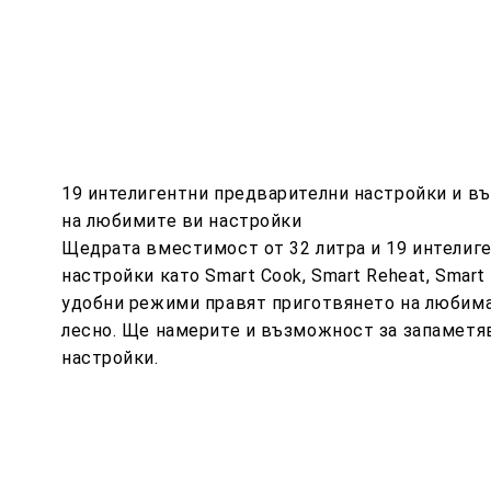
19 интелигентни предварителни настройки и в
на любимите ви настройки
Щедрата вместимост от 32 литра и 19 интелиг
настройки като Smart Cook, Smart Reheat, Smart
удобни режими правят приготвянето на любима
лесно. Ще намерите и възможност за запаметя
настройки.