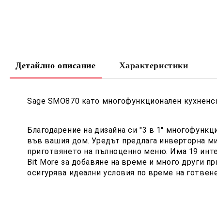
Детайлно описание
Характеристики
Sage SMO870 като многофункционален кухнен
Благодарение на дизайна си "3 в 1" многофун
във вашия дом. Уредът предлага инверторна ми
приготвянето на пълноценно меню. Има 19 интел
Bit More за добавяне на време и много други п
осигурява идеални условия по време на готвене