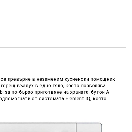
е се превърне в незаменим кухненски помощник
горещ въздух в едно тяло, което позволява
 за по-бързо приготвяне на храната, бутон A
одпомогнати от системата Element IQ, която