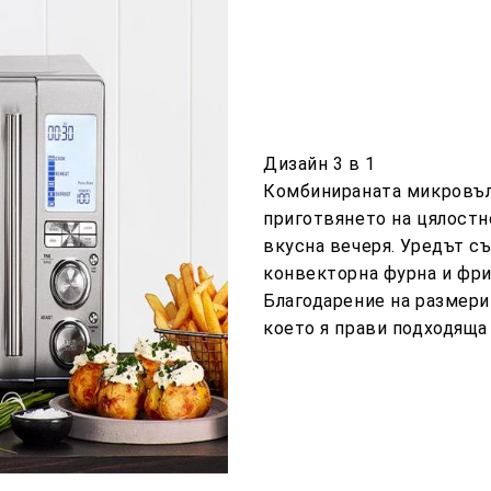
Дизайн 3 в 1
Комбинираната микровълно
приготвянето на цялостн
вкусна вечеря. Уредът с
конвекторна фурна и фри
Благодарение на размери
което я прави подходяща 