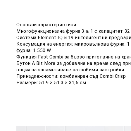
Основни характеристики:
Многофункционална фурна 3 в 1 с капацитет 32
Система Element IQ и 19 интелигентни предвар
Консумация на енергия: микровълнова фурна: 1
фурна: 1 550 W
Функция Fast Combi за бързо приготвяне на хра
Бутон A Bit More за добавяне на време след пр
опция за запаметяване на любими настройки
Принадлежности: комбиниран съд Combi Crisp
Размери: 51,9 × 51,3 × 31,6 см