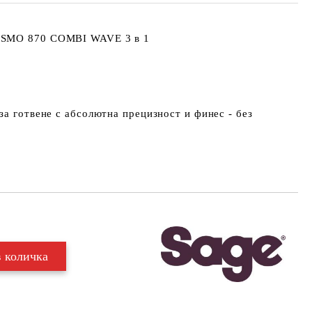
 SMO 870 COMBI WAVЕ 3 в 1
за готвене с абсолютна прецизност и финес - без