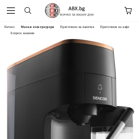
Начало
Малки електроуреди
Приготвяне на напитки
Приготвяне на кафе
Еспресо машини