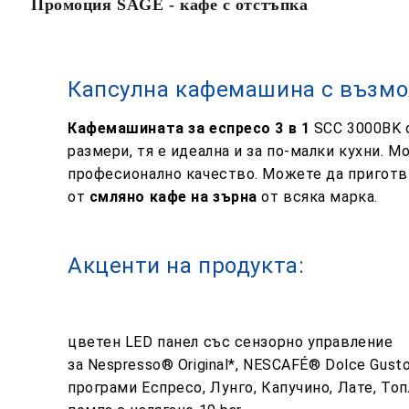
Промоция SAGE - кафе с отстъпка
Капсулна кафемашина с възмо
Кафемашината за еспресо
3 в 1
SCC 3000BK 
размери, тя е идеална и за по-малки кухни. 
професионално качество. Можете да приготв
от
смляно кафе на зърна
от всяка марка.
Акценти на продукта:
цветен LED панел със сензорно управление
за Nespresso® Original*, NESCAFÉ® Dolce Gust
програми Еспресо, Лунго, Капучино, Лате, То