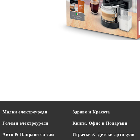
Малки електроуреди
Здраве и Красота
Големи електроуреди
Книги, Офис и Подаръци
Авто & Направи си сам
Играчки & Детски артикули