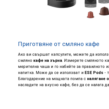
Приготвяне от смляно кафе
Ако ви свършат капсулите, можете да използ
смляно
кафе на зърна
. Измерете смляното к
мерителна чаша и го набийте за правилното и
напитка. Може да се използват и
ESE Pods
- 
Благодарение на мощната помпа с
налягане о
насладите на вкусно кафе, без да се налага д