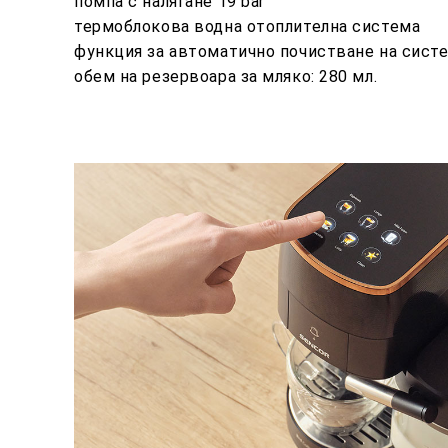
помпа с налягане 19 bar
термоблокова водна отоплителна система
функция за автоматично почистване на систе
обем на резервоара за мляко: 280 мл.