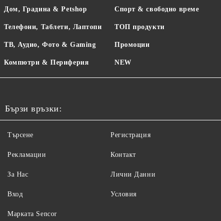
Дом, Градина & Petshop
Спорт & свободно време
Телефони, Таблети, Лаптопи
ТОП продукти
ТВ, Аудио, Фото & Gaming
Промоции
Компютри & Периферия
NEW
Бързи връзки:
Търсене
Регистрация
Рекламации
Контакт
За Нас
Лични Данни
Вход
Условия
Maрката Sencor