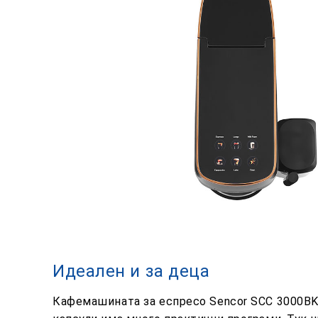
Идеален и за деца
Кафемашината за еспресо Sencor SCC 3000BK