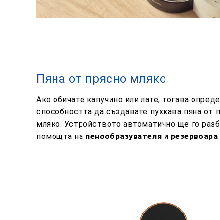
Пяна от прясно мляко
Ако обичате капучино или лате, тогава опред
способността да създавате пухкава пяна от 
мляко.
Устройството автоматично ще го раз
помощта на
пенообразувателя и резервоара 