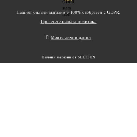
GDPR
Нашият онлайн магазин е 100% съобразен с GDPR.
Прочетете нашата политика
Моите лични данни
Онлайн магазин от SELITON