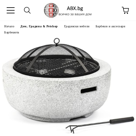
Начало
Дом, Градина & Petshop
Градински мебели
Барбекю и аксесоари
Барбекюта