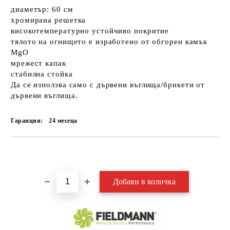
диаметър: 60 см
хромирана решетка
високотемпературно устойчиво покритие
тялото на огнището е изработено от обгорен камък
MgO
мрежест капак
стабилна стойка
Да се използва само с дървени въглища/брикети от
дървени въглища.
Гаранция:
24 месеца
Добави в желани