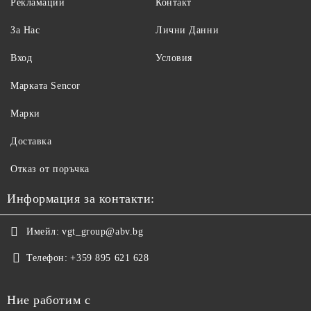
Рекламации
Контакт
За Нас
Лични Данни
Вход
Условия
Maрката Sencor
Марки
Доставка
Отказ от поръчка
Информация за контакти:
Имейл:
vgt_group@abv.bg
Телефон:
+359 895 621 628
Ние работим с