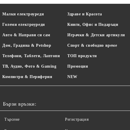
Малки електроуреди
Здраве и Красота
Големи електроуреди
Книги, Офис и Подаръци
Авто & Направи си сам
Играчки & Детски артикули
Дом, Градина & Petshop
Спорт & свободно време
Телефони, Таблети, Лаптопи
ТОП продукти
ТВ, Аудио, Фото & Gaming
Промоции
Компютри & Периферия
NEW
Бързи връзки:
Търсене
Регистрация