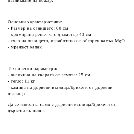
възникване на пожар.
Основни характеристики:
- Размер на огнището: 60 см
- хромирана решетка с диаметър 43 см
- тяло на огнището, изработено от обгорен камък MgO
- мрежест капак
Технически параметри:
- височина на скарата от земята: 25 см
- тегло: 11 кг
- камина на дървени въглища/брикети от дървени
въглища
Да се използва само с дървени въглища/брикети от
дървени въглища.