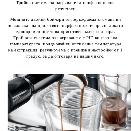
Тройна система за нагряване за професионални
резултати
Мощните двойни бойлери от неръждаема стомана ви
позволяват да приготвяте перфектното еспресо, докато
едновременно с това приготвяте мляко на пара.
Тройната система за нагряване е с PID контрол на
температурата, поддържайки оптимална температура
на екстракция, регулируема с прецизни настройки от 1
градус, за да отговаря на вашия вкус.