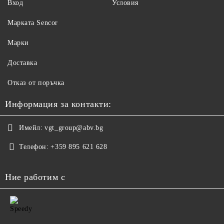
Вход
Условия
Maрката Sencor
Марки
Доставка
Отказ от поръчка
Информация за контакти:
Имейл:
vgt_group@abv.bg
Телефон:
+359 895 621 628
Ние работим с