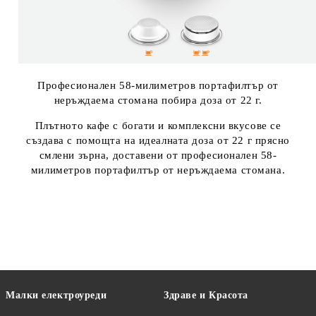
Професионален 58-милиметров портафилтър от
неръждаема стомана побира доза от 22 г.
Плътното кафе с богати и комплексни вкусове се
създава с помощта на идеалната доза от 22 г прясно
смлени зърна, доставени от професионален 58-
милиметров портафилтър от неръждаема стомана.
Малки електроуреди
Здраве и Красота