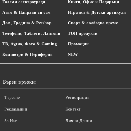
Големи електроуреди
Книги, Офис и Подаръци
Авто & Направи си сам
Играчки & Детски артикули
Дом, Градина & Petshop
Спорт & свободно време
Телефони, Таблети, Лаптопи
ТОП продукти
ТВ, Аудио, Фото & Gaming
Промоции
Компютри & Периферия
NEW
Бързи връзки:
Търсене
Регистрация
Рекламации
Контакт
За Нас
Лични Данни