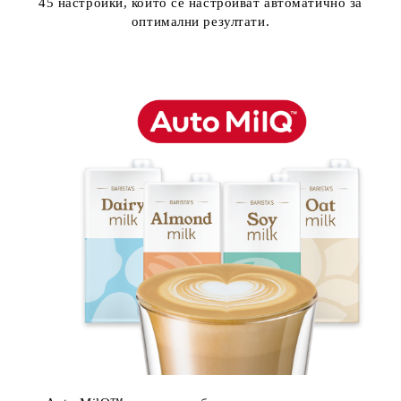
45 настройки, които се настройват автоматично за
оптимални резултати.