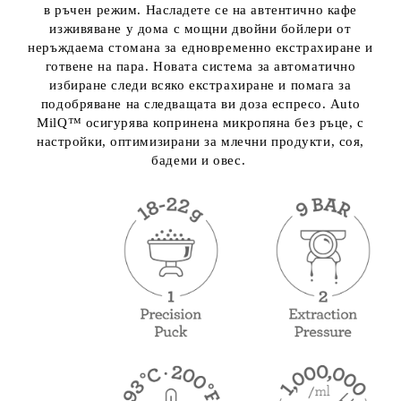
в ръчен режим. Насладете се на автентично кафе
изживяване у дома с мощни двойни бойлери от
неръждаема стомана за едновременно екстрахиране и
готвене на пара. Новата система за автоматично
избиране следи всяко екстрахиране и помага за
подобряване на следващата ви доза еспресо. Auto
MilQ™ осигурява копринена микропяна без ръце, с
настройки, оптимизирани за млечни продукти, соя,
бадеми и овес.