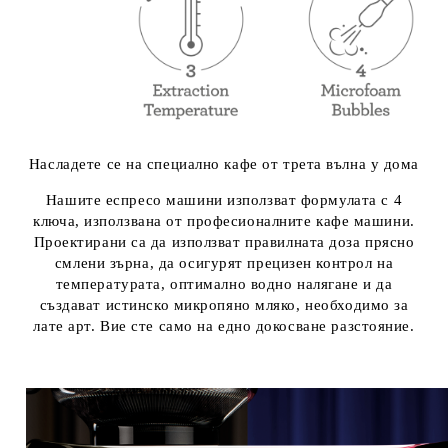
Насладете се на специално кафе от трета вълна у дома
Нашите еспресо машини използват формулата с 4
ключа, използвана от професионалните кафе машини.
Проектирани са да използват правилната доза прясно
смлени зърна, да осигурят прецизен контрол на
температурата, оптимално водно налягане и да
създават истинско микропяно мляко, необходимо за
лате арт.
Вие сте само на едно докосване разстояние.