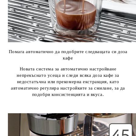
Помага автоматично да подобрите следващата си доза
кафе
Новата система за автоматично настройване
непрекъснато усеща и следи всяка доза кафе за
недостатъчна или прекомерна екстракция, като
автоматично регулира настройките за смилане, за да
подобри консистенцията и вкуса.