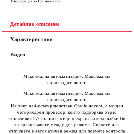
Информация за Съответствие
Детайлно описание
Характеристики
Видео
Максимална автоматизация.
Максимална
производителност.
Максимална автоматизация. Максимална
производителност.
Нашият най-усъвършенстван Oracle досега, с мощен
четириядрен процесор, който подобрява бързо
отзивчивия 5,7-инчов сензорен екран, позволявайки Ви
да превключвате между два режима. Седнете и се
отпуснете в автоматичен режим или поемете контрола