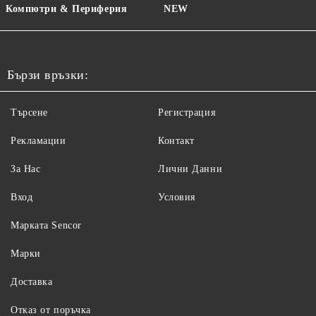
Компютри & Периферия
NEW
Бързи връзки:
Търсене
Регистрация
Рекламации
Контакт
За Нас
Лични Данни
Вход
Условия
Maрката Sencor
Марки
Доставка
Отказ от поръчка