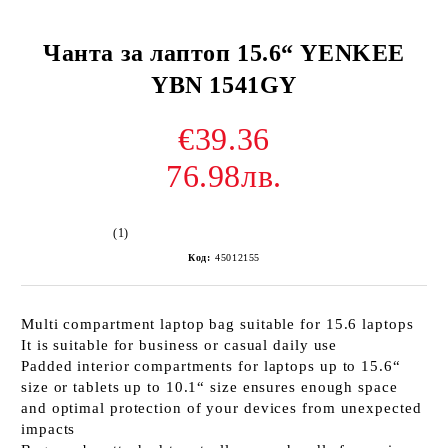
Чанта за лаптоп 15.6“ YENKEE
YBN 1541GY
€39.36
76.98лв.
(1)
Код:
45012155
Multi compartment laptop bag suitable for 15.6 laptops
It is suitable for business or casual daily use
Padded interior compartments for laptops up to 15.6“
size or tablets up to 10.1“ size ensures enough space
and optimal protection of your devices from unexpected
impacts