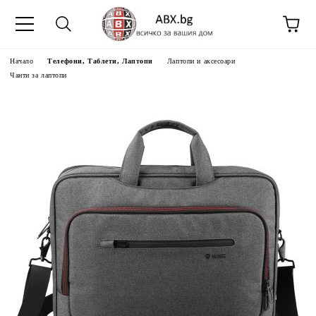
Начало
Телефони, Таблети, Лаптопи
Лаптопи и аксесоари
Чанти за лаптопи