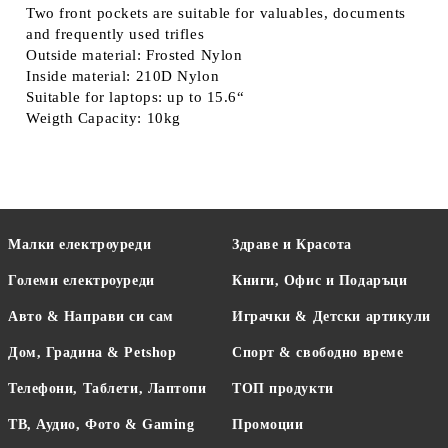
Two front pockets are suitable for valuables, documents
and frequently used trifles
Outside material: Frosted Nylon
Inside material: 210D Nylon
Suitable for laptops: up to 15.6“
Weigth Capacity: 10kg
Малки електроуреди
Здраве и Красота
Големи електроуреди
Книги, Офис и Подаръци
Авто & Направи си сам
Играчки & Детски артикули
Дом, Градина & Petshop
Спорт & свободно време
Телефони, Таблети, Лаптопи
ТОП продукти
ТВ, Аудио, Фото & Gaming
Промоции