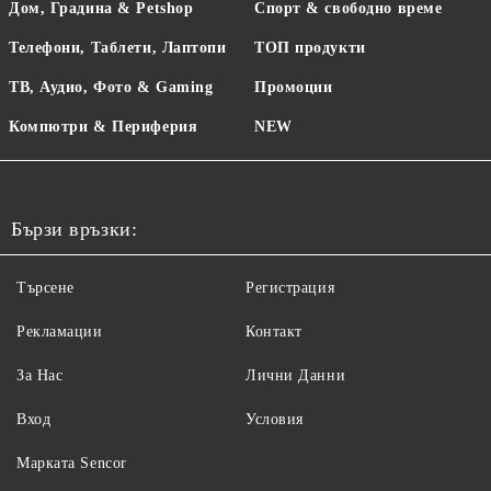
Дом, Градина & Petshop
Спорт & свободно време
Телефони, Таблети, Лаптопи
ТОП продукти
ТВ, Аудио, Фото & Gaming
Промоции
Компютри & Периферия
NEW
Бързи връзки:
Търсене
Регистрация
Рекламации
Контакт
За Нас
Лични Данни
Вход
Условия
Maрката Sencor