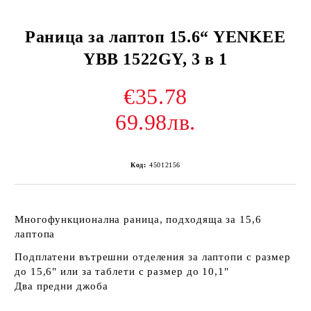
Раница за лаптоп 15.6“ YENKEE
YBB 1522GY, 3 в 1
€35.78
69.98лв.
Код:
45012156
Многофункционална раница, подходяща за 15,6
лаптопа
Подплатени вътрешни отделения за лаптопи с размер
до 15,6" или за таблети с размер до 10,1"
Два предни джоба