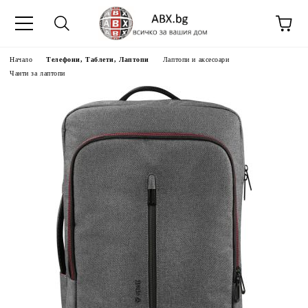
Начало
Телефони, Таблети, Лаптопи
Лаптопи и аксесоари
Чанти за лаптопи