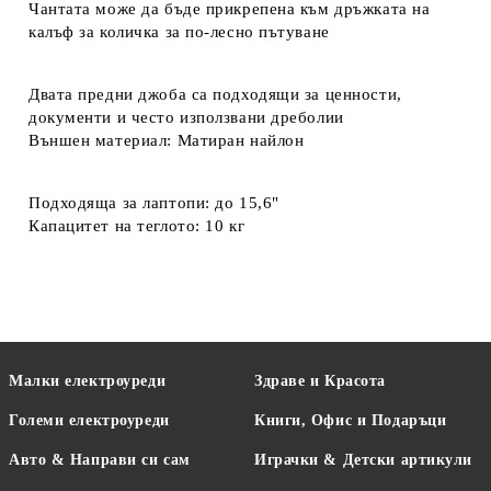
Чантата може да бъде прикрепена към дръжката на
калъф за количка за по-лесно пътуване
Двата предни джоба са подходящи за ценности,
документи и често използвани дреболии
Външен материал: Матиран найлон
Подходяща за лаптопи: до 15,6"
Капацитет на теглото: 10 кг
Малки електроуреди
Здраве и Красота
Големи електроуреди
Книги, Офис и Подаръци
Авто & Направи си сам
Играчки & Детски артикули