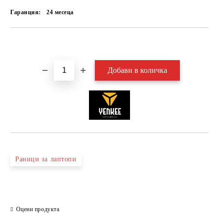
Гаранция:
24 месеца
Добави в желани
Раници за лаптопи
Оцени продукта