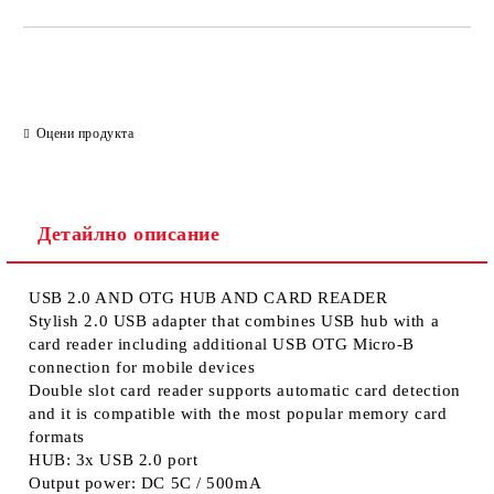
Оцени продукта
Детайлно описание
USB 2.0 AND OTG HUB AND CARD READER
Stylish 2.0 USB adapter that combines USB hub with a
card reader including additional USB OTG Micro-B
connection for mobile devices
Double slot card reader supports automatic card detection
and it is compatible with the most popular memory card
formats
HUB: 3x USB 2.0 port
Output power: DC 5C / 500mA