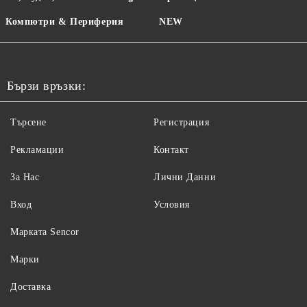
Компютри & Периферия
NEW
Бързи връзки:
Търсене
Регистрация
Рекламации
Контакт
За Нас
Лични Данни
Вход
Условия
Maрката Sencor
Марки
Доставка