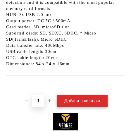
detection and it is compatible with the most popular
memory card formats
HUB: 3x USB 2.0 port
Output power: DC 5C / 500mA
Card reader: SD, microSD slot
Suported cards: SD, SDXC, SDHC, * Micro
SD(TransFlash), Micro SDHC
Data transfer rate: 480Mbps
USB cable length: 30cm
OTG cable length: 20cm
Dimensiones: 84 x 24 x 16mm
Добави в желани