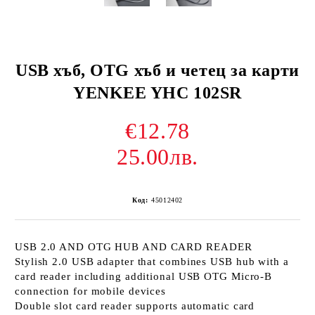
USB хъб, OTG хъб и четец за карти
YENKEE YHC 102SR
€12.78
25.00лв.
Код:
45012402
USB 2.0 AND OTG HUB AND CARD READER
Stylish 2.0 USB adapter that combines USB hub with a
card reader including additional USB OTG Micro-B
connection for mobile devices
Double slot card reader supports automatic card