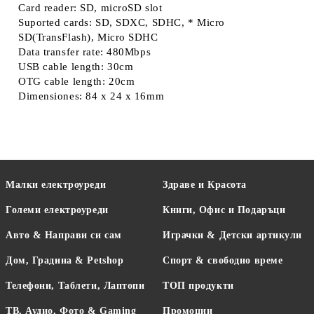
Card reader: SD, microSD slot
Suported cards: SD, SDXC, SDHC, * Micro
SD(TransFlash), Micro SDHC
Data transfer rate: 480Mbps
USB cable length: 30cm
OTG cable length: 20cm
Dimensiones: 84 x 24 x 16mm
Малки електроуреди
Здраве и Красота
Големи електроуреди
Книги, Офис и Подаръци
Авто & Направи си сам
Играчки & Детски артикули
Дом, Градина & Petshop
Спорт & свободно време
Телефони, Таблети, Лаптопи
ТОП продукти
ТВ, Аудио, Фото & Gaming
Промоции