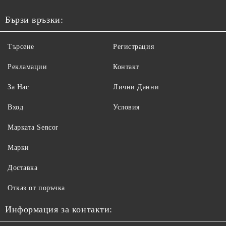
Бързи връзки:
Търсене
Регистрация
Рекламации
Контакт
За Нас
Лични Данни
Вход
Условия
Maрката Sencor
Марки
Доставка
Отказ от поръчка
Информация за контакти: