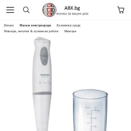
Начало
Малки електроуреди
Kухненски уреди
Миксери, мелачки & кухненски роботи
Миксери