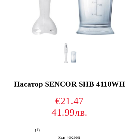
Пасатор SENCOR SHB 4110WH
€21.47
41.99лв.
(1)
Код:
40023061