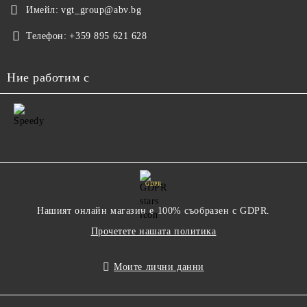
Имейл:
vgt_group@abv.bg
Телефон:
+359 895 621 628
Ние работим с
GDPR
Нашият онлайн магазин е 100% съобразен с GDPR.
Прочетете нашата политика
Моите лични данни