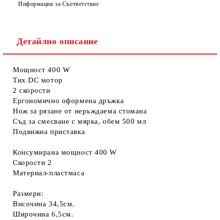
Информация за Съответствие
Детайлно описание
Мощност 400 W
Тих DC мотор
2 скорости
Ергономично оформена дръжка
Нож за рязане от неръждаема стомана
Съд за смесване с мярка, обем 500 мл
Подвижна приставка
Консумирана мощност 400 W
Скорости 2
Материал-пластмаса
Размери:
Височина 34,5см.
Широчина 6,5см.