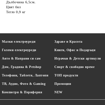
Дълбочина 6,5см.
Цвят бял
Тегло 0,9 кг
Малки електроуреди
Здраве и Красота
Големи електроуреди
Книги, Офис и Подаръци
Авто & Направи си сам
Играчки & Детски артикули
Дом, Градина & Petshop
Спорт & свободно време
Телефони, Таблети, Лаптопи
ТОП продукти
ТВ, Аудио, Фото & Gaming
Промоции
Компютри & Периферия
NEW