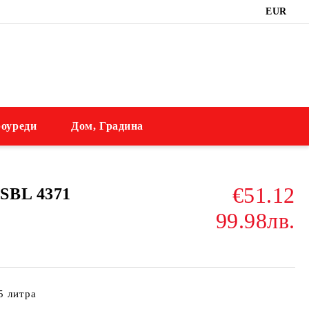
EUR
оуреди
Дом, Градина
€51.12
SBL 4371
99.98лв.
5 литра