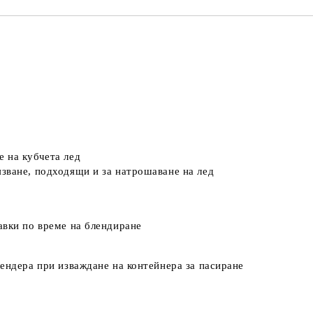
 на кубчета лед
зване, подходящи и за натрошаване на лед
авки по време на блендиране
лендера при изваждане на контейнера за пасиране