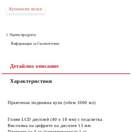
Кухненски везни
Оцени продукта
Информация за Съответствие
Детайлно описание
Характеристики
Практична подвижна купа (обем 1000 мл)
Голям LCD дисплей (40 x 18 мм) с подсветка
Височина на цифрите на дисплея 13 мм
Претегля до 5 кг (чувствителност 1 г)