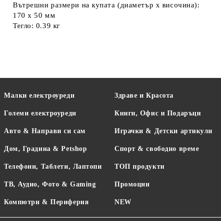
Вътрешни размери на купата (диаметър x височина):
170 x 50 мм
Тегло: 0.39 кг
Малки електроуреди
Здраве и Красота
Големи електроуреди
Книги, Офис и Подаръци
Авто & Направи си сам
Играчки & Детски артикули
Дом, Градина & Petshop
Спорт & свободно време
Телефони, Таблети, Лаптопи
ТОП продукти
ТВ, Аудио, Фото & Gaming
Промоции
Компютри & Периферия
NEW