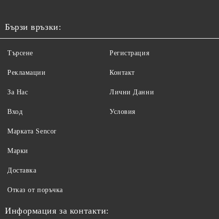
Бързи връзки:
Търсене
Регистрация
Рекламации
Контакт
За Нас
Лични Данни
Вход
Условия
Maрката Sencor
Марки
Доставка
Отказ от поръчка
Информация за контакти: