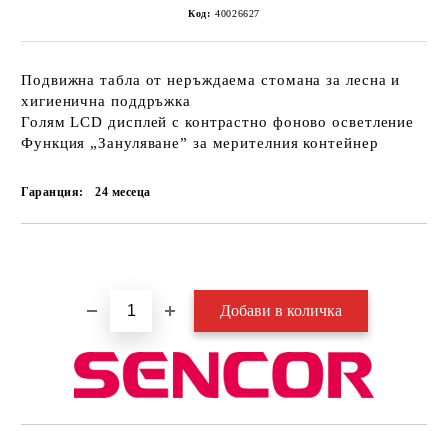
Код:
40026627
Подвижна табла от неръждаема стомана за лесна и
хигиенична поддръжка
Голям LCD дисплей с контрастно фоново осветление
Функция „Зануляване” за мерителния контейнер
Гаранция:
24 месеца
Добави в желани