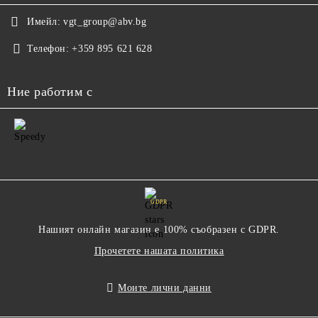
Имейл:
vgt_group@abv.bg
Телефон:
+359 895 621 628
Ние работим с
GDPR
Нашият онлайн магазин е 100% съобразен с GDPR.
Прочетете нашата политика
Моите лични данни