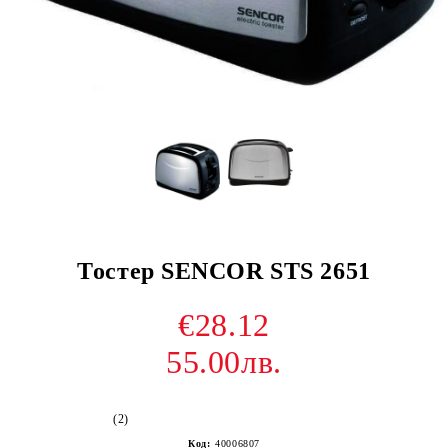
Тостер SENCOR STS 2651
€28.12
55.00лв.
(2)
Код:
40006807