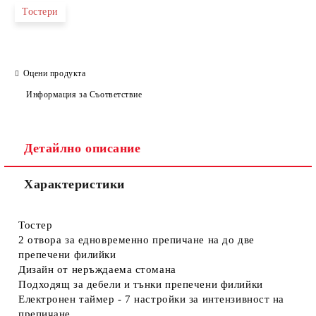
Тостери
Оцени продукта
Информация за Съответствие
Детайлно описание
Характеристики
Тостер
2 отвора за едновременно препичане на до две
препечени филийки
Дизайн от неръждаема стомана
Подходящ за дебели и тънки препечени филийки
Електронен таймер - 7 настройки за интензивност на
препичане