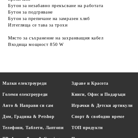
Бутон за незабавно прекъсване на работата
Бутон за подгряване
Бутон за препичане на замразен хляб
Изтегляща се тава за трохи
Място за съхранение на захранващия кабел
Входяща мощност 850 W
Малки електроуреди
Здраве и Красота
Големи електроуреди
Книги, Офис и Подаръци
Авто & Направи си сам
Играчки & Детски артикули
Дом, Градина & Petshop
Спорт & свободно време
Телефони, Таблети, Лаптопи
ТОП продукти