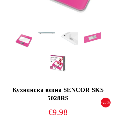
Кухненска везна SENCOR SKS
5028RS
-28%
€9.98