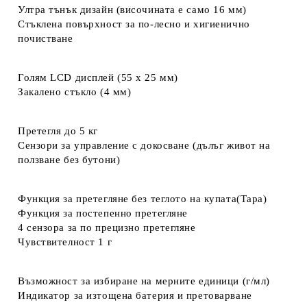
Ултра тънък дизайн (височината е само 16 мм)
Стъклена повърхност за по-лесно и хигиенично
почистване
Голям LCD дисплей (55 x 25 мм)
Закалено стъкло (4 мм)
Претегля до 5 кг
Сензори за управление с докосване (дълъг живот на
ползване без бутони)
Функция за претегляне без теглото на купата(Тара)
Функция за постепенно претегляне
4 сензора за по прецизно претегляне
Чувствителност 1 г
Възможност за избиране на мерните единици (г/мл)
Индикатор за изтощена батерия и претоварване