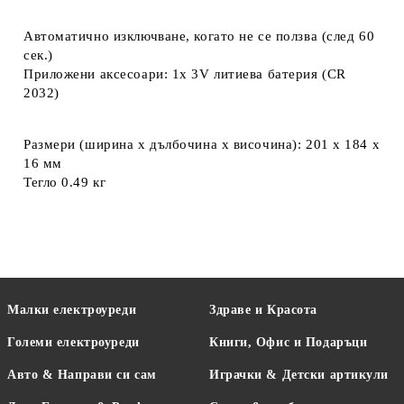
Автоматично изключване, когато не се ползва (след 60
сек.)
Приложени аксесоари: 1x 3V литиева батерия (CR
2032)
Размери (ширина x дълбочина x височина): 201 x 184 x
16 мм
Тегло 0.49 кг
Малки електроуреди
Здраве и Красота
Големи електроуреди
Книги, Офис и Подаръци
Авто & Направи си сам
Играчки & Детски артикули