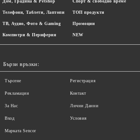
Дом, Градина & Petshop
Спорт & свободно време
Телефони, Таблети, Лаптопи
ТОП продукти
ТВ, Аудио, Фото & Gaming
Промоции
Компютри & Периферия
NEW
Бързи връзки:
Търсене
Регистрация
Рекламации
Контакт
За Нас
Лични Данни
Вход
Условия
Maрката Sencor