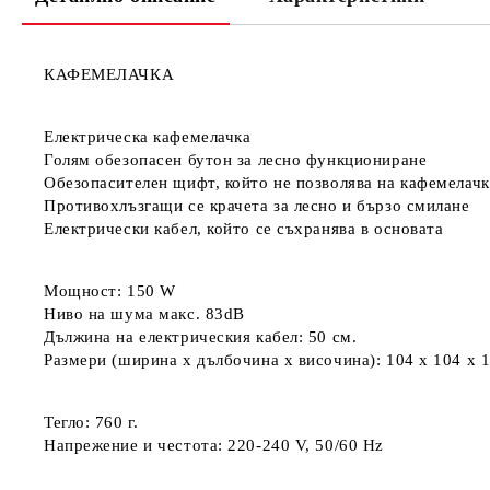
КАФЕМЕЛАЧКА
Електрическа кафемелачка
Голям обезопасен бутон за лесно функциониране
Обезопасителен щифт, който не позволява на кафемелачка
Противохлъзгащи се крачета за лесно и бързо смилане
Електрически кабел, който се съхранява в основата
Мощност: 150 W
Ниво на шума макс. 83dB
Дължина на електрическия кабел: 50 см.
Размери (ширина х дълбочина х височина): 104 x 104 x 
Тегло: 760 г.
Напрежение и честота: 220-240 V, 50/60 Hz