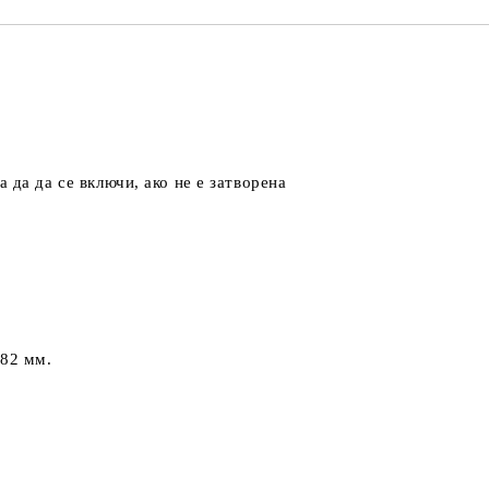
 да да се включи, ако не е затворена
182 мм.