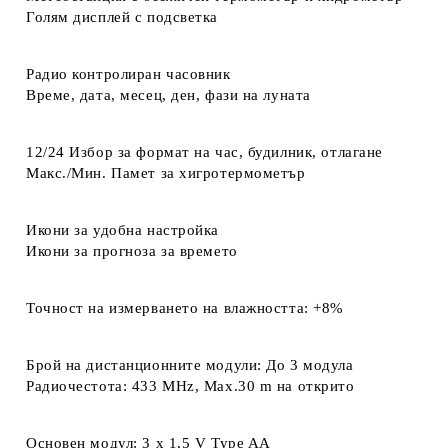
Голям дисплей с подсветка
Радио контролиран часовник
Време, дата, месец, ден, фази на луната
12/24 Избор за формат на час, будилник, отлагане
Макс./Мин. Памет за хигротермометър
Икони за удобна настройка
Икони за прогноза за времето
Точност на измерването на влажността: +8%
Брой на дистанционните модули: До 3 модула
Радиочестота: 433 MHz, Max.30 m на открито
Основен модул: 3 x 1,5 V Type AA