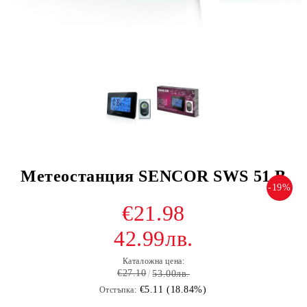
Метеостанция SENCOR SWS 51 B
-19%
€21.98
42.99лв.
Каталожна цена:
€27.10
53.00лв.
€5.11 (18.84%)
Отстъпка: