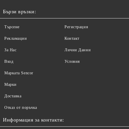
Бързи връзки:
Търсене
Регистрация
Рекламации
Контакт
За Нас
Лични Данни
Вход
Условия
Maрката Sencor
Марки
Доставка
Отказ от поръчка
Информация за контакти: