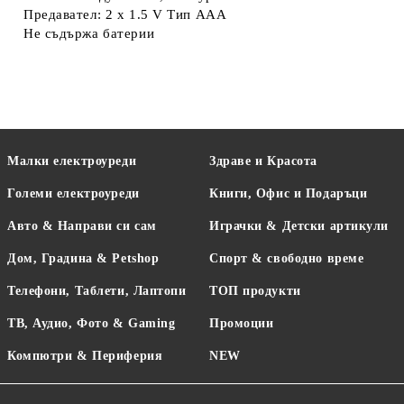
Предавател: 2 x 1.5 V Тип AAA
Не съдържа батерии
Малки електроуреди
Здраве и Красота
Големи електроуреди
Книги, Офис и Подаръци
Авто & Направи си сам
Играчки & Детски артикули
Дом, Градина & Petshop
Спорт & свободно време
Телефони, Таблети, Лаптопи
ТОП продукти
ТВ, Аудио, Фото & Gaming
Промоции
Компютри & Периферия
NEW