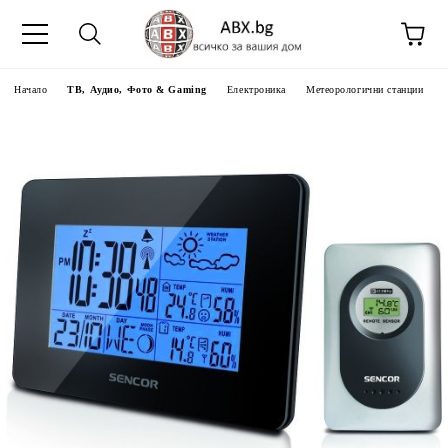
Начало
ТВ, Аудио, Фото & Gaming
Електроника
Метеорологични станции