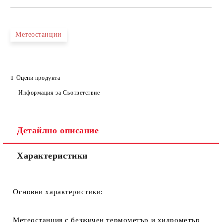
Метеостанции
Оцени продукта
Информация за Съответствие
Детайлно описание
Характеристики
Основни характеристики:
Метеостанция с безжичен термометър и хидрометър