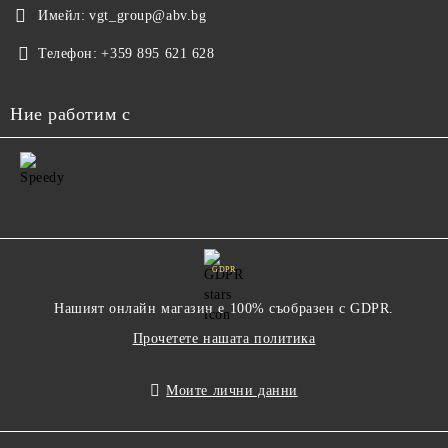
Имейл:
vgt_group@abv.bg
Телефон:
+359 895 621 628
Ние работим с
GDPR
Нашият онлайн магазин е 100% съобразен с GDPR.
Прочетете нашата политика
Моите лични данни