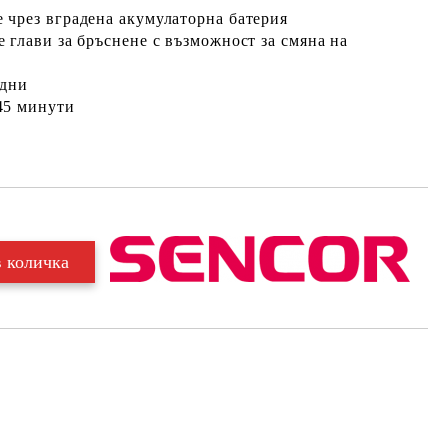
 чрез вградена акумулаторна батерия
 глави за бръснене с възможност за смяна на
 дни
45 минути