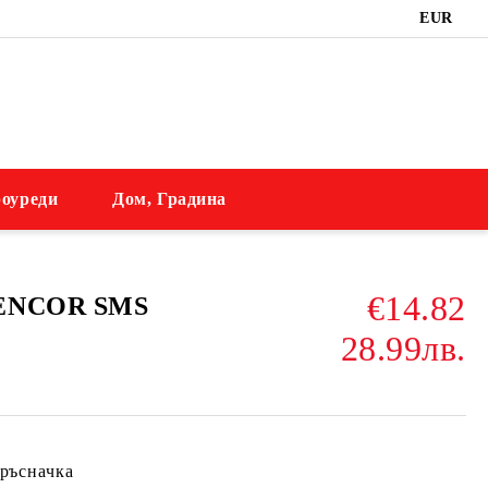
EUR
оуреди
Дом, Градина
€14.82
SENCOR SMS
28.99лв.
ръсначка