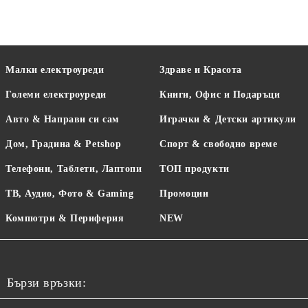
Малки електроуреди
Здраве и Красота
Големи електроуреди
Книги, Офис и Подаръци
Авто & Направи си сам
Играчки & Детски артикули
Дом, Градина & Petshop
Спорт & свободно време
Телефони, Таблети, Лаптопи
ТОП продукти
ТВ, Аудио, Фото & Gaming
Промоции
Компютри & Периферия
NEW
Бързи връзки: