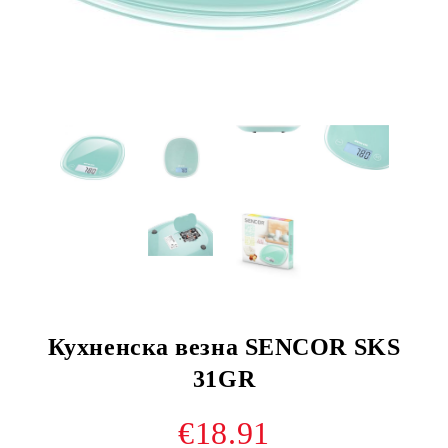
Кухненска везна SENCOR SKS
31GR
€18.91