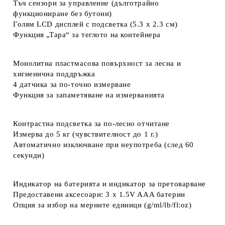
Тъч сензори за управление (дълготрайно
функциониране без бутони)
Голям LCD дисплей с подсветка (5.3 x 2.3 см)
Функция „Тара“ за теглото на контейнера
Монолитна пластмасова повърхност за лесна и
хигиенична поддръжка
4 датчика за по-точно измерване
Функция за запаметяване на измерванията
Контрастна подсветка за по-лесно отчитане
Измерва до 5 кг (чувствителност до 1 г.)
Автоматично изключване при неупотреба (след 60
секунди)
Индикатор на батерията и индикатор за претоварване
Предоставени аксесоари: 3 x 1.5V AAA батерии
Опция за избор на мерните единици (g/ml/lb/fl:oz)