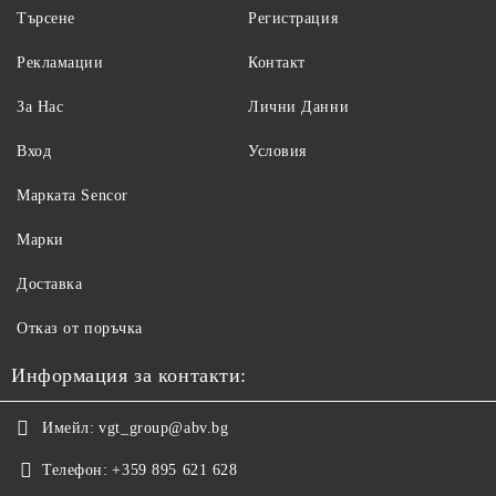
Търсене
Регистрация
Рекламации
Контакт
За Нас
Лични Данни
Вход
Условия
Maрката Sencor
Марки
Доставка
Отказ от поръчка
Информация за контакти:
Имейл:
vgt_group@abv.bg
Телефон:
+359 895 621 628