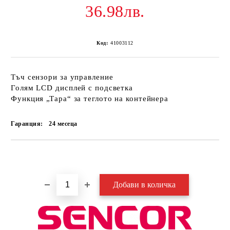
36.98лв.
Код:
41003112
Тъч сензори за управление
Голям LCD дисплей с подсветка
Функция „Тара“ за теглото на контейнера
Гаранция:
24 месеца
Добави в желани