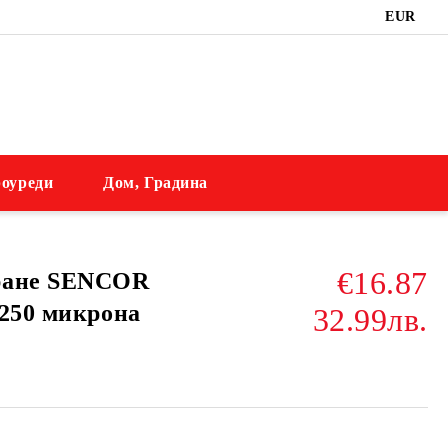
EUR
оуреди
Дом, Градина
€16.87
ране SENCOR
 250 микрона
32.99лв.