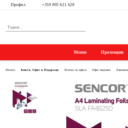
Профил
+359 895 621 628
Меню
Промоции
Начало
Книги, Офис и Подаръци
Всичко за офиса
Офис машини
Ламинат