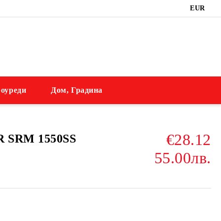
EUR
оуреди
Дом, Градина
€28.12
R SRM 1550SS
55.00лв.