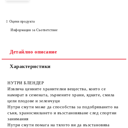
Оцени продукта
Информация за Съответствие
Детайлно описание
Характеристики
НУТРИ БЛЕНДЕР
Извлича ценните хранителни вещества, които се
намират в семената, зърнените храни, ядките, смила
цели плодове и зеленчуци
Нутри смути може да способства за подобряването на
съня, храносмилането и възстановяване след спортни
занимания
Нутри смути помага на тялото ви да възстановява