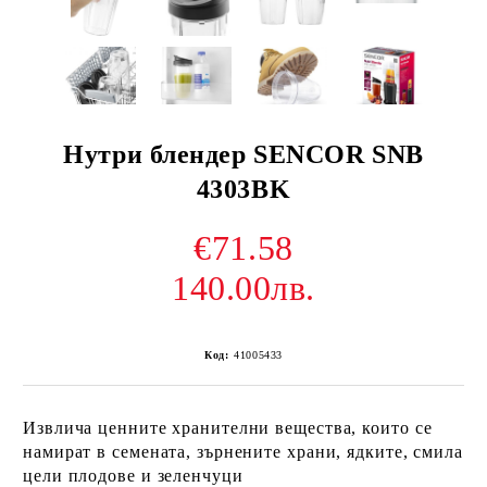
Нутри блендер SENCOR SNB
4303BK
€71.58
140.00лв.
Код:
41005433
Извлича ценните хранителни вещества, които се
намират в семената, зърнените храни, ядките, смила
цели плодове и зеленчуци