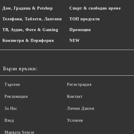
Дом, Градина & Petshop
Спорт & свободно време
Телефони, Таблети, Лаптопи
ТОП продукти
ТВ, Аудио, Фото & Gaming
Промоции
Компютри & Периферия
NEW
Бързи връзки:
Търсене
Регистрация
Рекламации
Контакт
За Нас
Лични Данни
Вход
Условия
Maрката Sencor