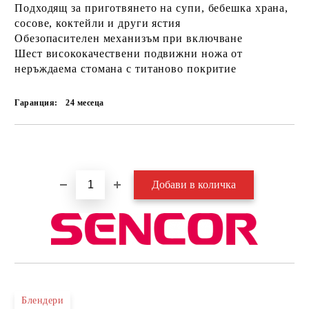
Подходящ за приготвянето на супи, бебешка храна,
сосове, коктейли и други ястия
Обезопасителен механизъм при включване
Шест висококачествени подвижни ножа от
неръждаема стомана с титаново покритие
Гаранция:
24 месеца
Добави в желани
Блендери