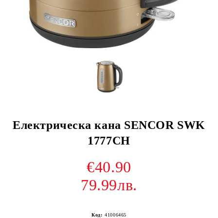
Електрическа кана SENCOR SWK
1777CH
€40.90
79.99лв.
Код:
41006465