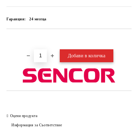
Гаранция:
24 месеца
Добави в желани
Оцени продукта
Информация за Съответствие