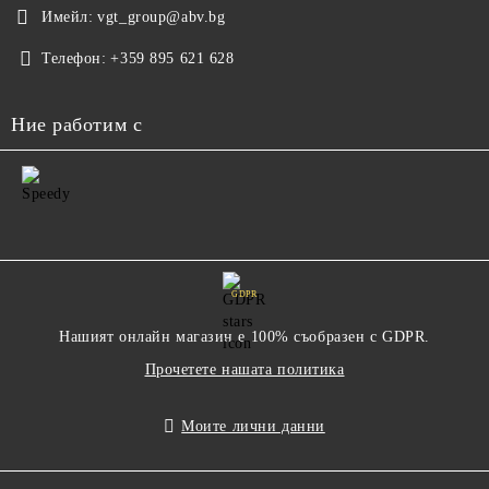
Имейл:
vgt_group@abv.bg
Телефон:
+359 895 621 628
Ние работим с
GDPR
Нашият онлайн магазин е 100% съобразен с GDPR.
Прочетете нашата политика
Моите лични данни