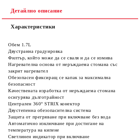
Детайлно описание
Характеристики
Обем 1.7L
Двустранна градуировка
Филтър, който може да се сваля и да се измива
Нагревателна основа от неръждаема стомана със
закрит нагревател
Обезопасен фиксиращ се капак за максимална
безопасност
Качествената изработка от неръждаема стомана
осигурява дълготрайност
Централен 360° STRIX конектор
Двустепенна обезопасителна система
Защита от прегряване при включване без вода
Автоматично изключване при достигане на
температура на кипене
Светлинен индикатор при включване