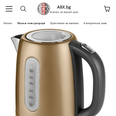
Начало
Малки електроуреди
Приготвяне на напитки
Електрически кани