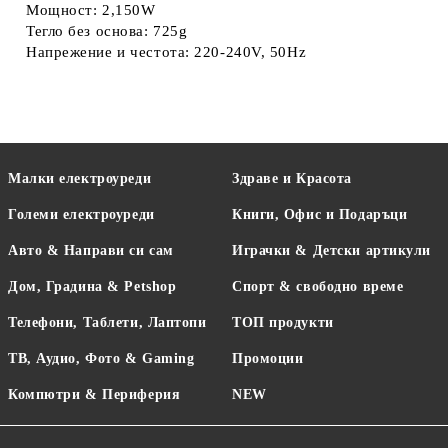
Мощност: 2,150W
Тегло без основа: 725g
Напрежение и честота: 220-240V, 50Hz
Малки електроуреди
Здраве и Красота
Големи електроуреди
Книги, Офис и Подаръци
Авто & Направи си сам
Играчки & Детски артикули
Дом, Градина & Petshop
Спорт & свободно време
Телефони, Таблети, Лаптопи
ТОП продукти
ТВ, Аудио, Фото & Gaming
Промоции
Компютри & Периферия
NEW