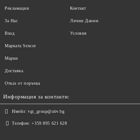
Рекламации
Контакт
За Нас
Лични Данни
Вход
Условия
Maрката Sencor
Марки
Доставка
Отказ от поръчка
Информация за контакти:
Имейл:
vgt_group@abv.bg
Телефон:
+359 895 621 628