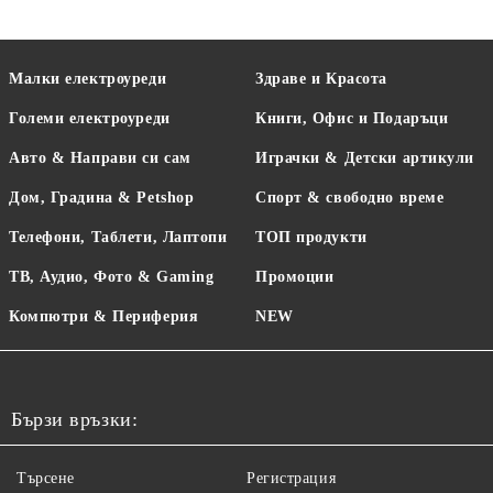
Малки електроуреди
Здраве и Красота
Големи електроуреди
Книги, Офис и Подаръци
Авто & Направи си сам
Играчки & Детски артикули
Дом, Градина & Petshop
Спорт & свободно време
Телефони, Таблети, Лаптопи
ТОП продукти
ТВ, Аудио, Фото & Gaming
Промоции
Компютри & Периферия
NEW
Бързи връзки:
Търсене
Регистрация