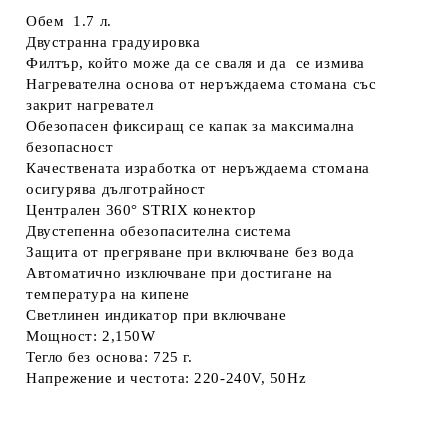
Обем 1.7 л.
Двустранна градуировка
Филтър, който може да се сваля и да се измива
Нагревателна основа от неръждаема стомана със
закрит нагревател
Обезопасен фиксиращ се капак за максимална
безопасност
Качествената изработка от неръждаема стомана
осигурява дълготрайност
Централен 360° STRIX конектор
Двустепенна обезопасителна система
Защита от прегряване при включване без вода
Автоматично изключване при достигане на
температура на кипене
Светлинен индикатор при включване
Мощност: 2,150W
Тегло без основа: 725 г.
Напрежение и честота: 220-240V, 50Hz