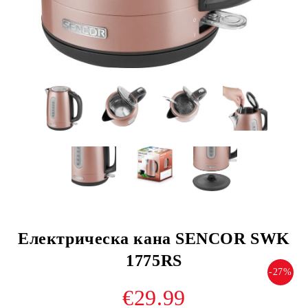
Електрическа кана SENCOR SWK
1775RS
-27%
€29.99