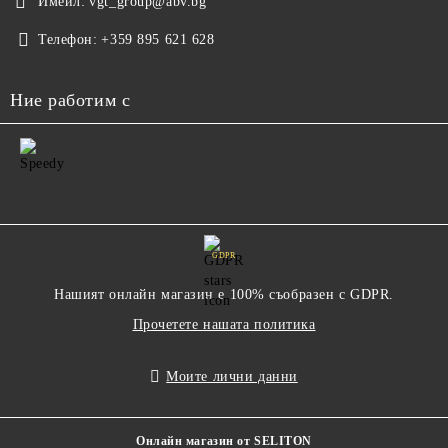
Имейл:
vgt_group@abv.bg
Телефон:
+359 895 621 628
Ние работим с
GDPR
Нашият онлайн магазин е 100% съобразен с GDPR.
Прочетете нашата политика
Моите лични данни
Онлайн магазин от SELITON