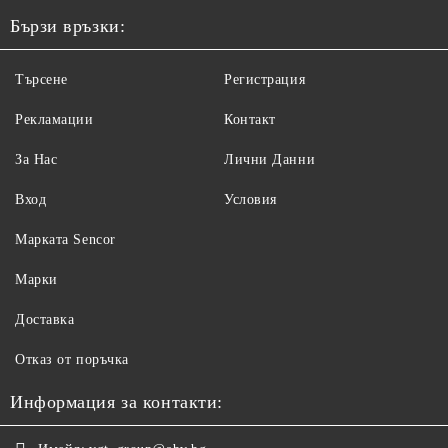
Бързи връзки:
Търсене
Регистрация
Рекламации
Контакт
За Нас
Лични Данни
Вход
Условия
Maрката Sencor
Марки
Доставка
Отказ от поръчка
Информация за контакти: