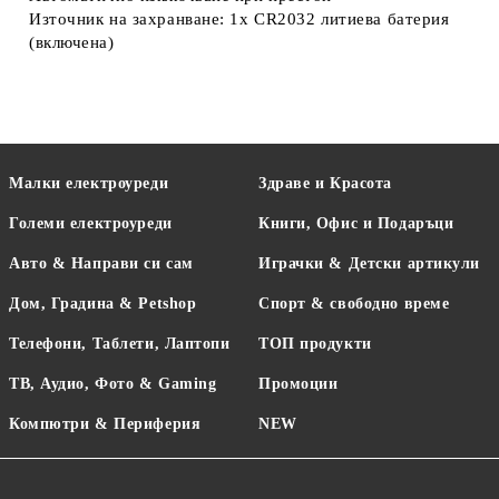
Източник на захранване: 1x CR2032 литиева батерия
(включена)
Малки електроуреди
Здраве и Красота
Големи електроуреди
Книги, Офис и Подаръци
Авто & Направи си сам
Играчки & Детски артикули
Дом, Градина & Petshop
Спорт & свободно време
Телефони, Таблети, Лаптопи
ТОП продукти
ТВ, Аудио, Фото & Gaming
Промоции
Компютри & Периферия
NEW