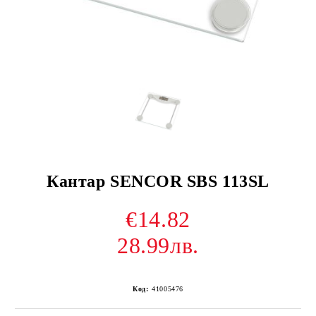
Кантар SENCOR SBS 113SL
€14.82
28.99лв.
Код:
41005476