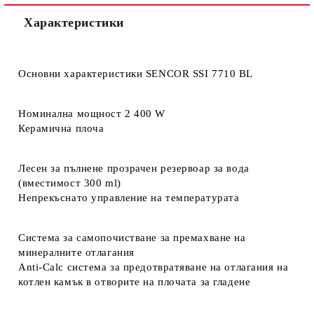
Характеристики
Основни характеристики SENCOR SSI 7710 BL
Номинална мощност 2 400 W
Керамична плоча
Лесен за пълнене прозрачен резервоар за вода
(вместимост 300 ml)
Непрекъснато управление на температурата
Система за самопочистване за премахване на
минералните отлагания
Anti-Calc система за предотвратяване на отлагания на
котлен камък в отворите на плочата за гладене