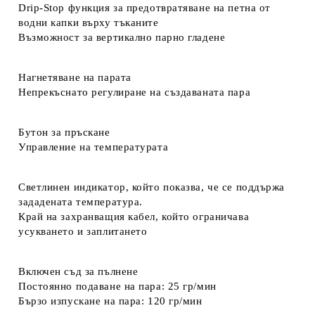
Drip-Stop функция за предотвратяване на петна от
водни капки върху тъканите
Възможност за вертикално парно гладене
Нагнетяване на парата
Непрекъснато регулиране на създаваната пара
Бутон за пръскане
Управление на температурата
Светлинен индикатор, който показва, че се поддържа
зададената температура.
Край на захранващия кабел, който ограничава
усукването и заплитането
Включен съд за пълнене
Постоянно подаване на пара: 25 гр/мин
Бързо изпускане на пара: 120 гр/мин