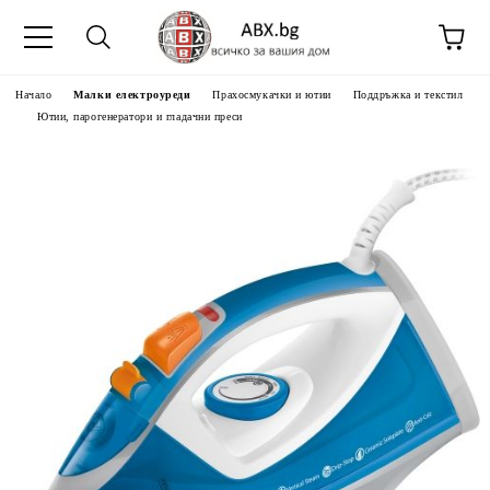
Начало
Малки електроуреди
Прахосмукачки и ютии
Поддръжка и текстил
Ютии, парогенератори и гладачни преси