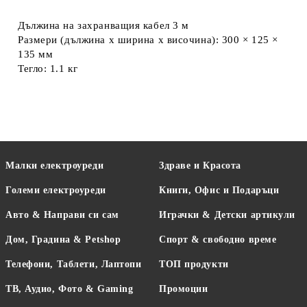
Дължина на захранващия кабел 3 м
Размери (дължина х ширина х височина): 300 × 125 ×
135 мм
Тегло: 1.1 кг
Малки електроуреди
Здраве и Красота
Големи електроуреди
Книги, Офис и Подаръци
Авто & Направи си сам
Играчки & Детски артикули
Дом, Градина & Petshop
Спорт & свободно време
Телефони, Таблети, Лаптопи
ТОП продукти
ТВ, Аудио, Фото & Gaming
Промоции