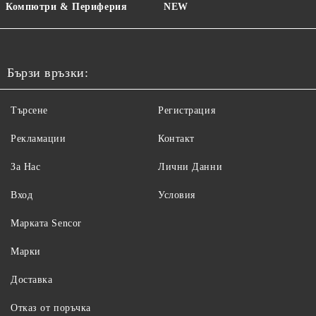
Компютри & Периферия
NEW
Бързи връзки:
Търсене
Регистрация
Рекламации
Контакт
За Нас
Лични Данни
Вход
Условия
Maрката Sencor
Марки
Доставка
Отказ от поръчка