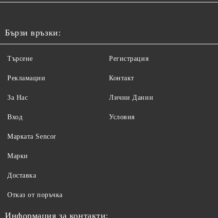
Бързи връзки:
Търсене
Регистрация
Рекламации
Контакт
За Нас
Лични Данни
Вход
Условия
Maрката Sencor
Марки
Доставка
Отказ от поръчка
Информация за контакти: