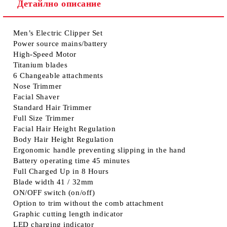
Детайлно описание
Men’s Electric Clipper Set
Power source mains/battery
High-Speed Motor
Titanium blades
6 Changeable attachments
Nose Trimmer
Facial Shaver
Standard Hair Trimmer
Full Size Trimmer
Facial Hair Height Regulation
Body Hair Height Regulation
Ergonomic handle preventing slipping in the hand
Battery operating time 45 minutes
Full Charged Up in 8 Hours
Blade width 41 / 32mm
ON/OFF switch (on/off)
Option to trim without the comb attachment
Graphic cutting length indicator
LED charging indicator