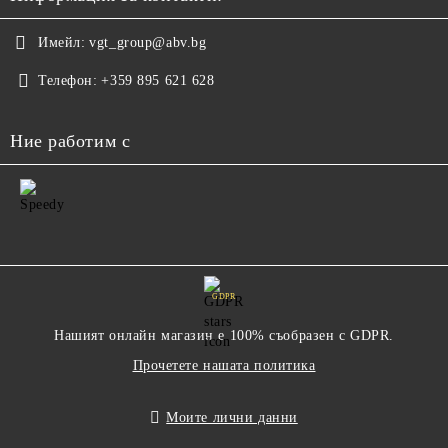
Имейл:
vgt_group@abv.bg
Телефон:
+359 895 621 628
Ние работим с
GDPR
Нашият онлайн магазин е 100% съобразен с GDPR.
Прочетете нашата политика
Моите лични данни