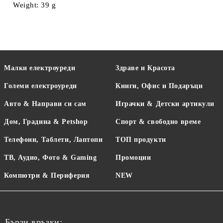
Weight: 39 g
Малки електроуреди
Здраве и Красота
Големи електроуреди
Книги, Офис и Подаръци
Авто & Направи си сам
Играчки & Детски артикули
Дом, Градина & Petshop
Спорт & свободно време
Телефони, Таблети, Лаптопи
ТОП продукти
ТВ, Аудио, Фото & Gaming
Промоции
Компютри & Периферия
NEW
Бързи връзки: