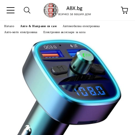
Начало
Авто & Направи си сам
Автомобилна електроника
Авто-мото електроника
Електронни аксесоари за кола