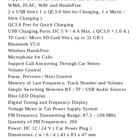
WMA, FLAC, WAV and HandsFree
2 x USB Slot ( 1 x QC3.0 Slot for Charging, 1 x Music /
Slow Charging )
QC3.0 Port for Quick Charging
USB Charging Ports: DC 5 V / 4 A Max. ( QC3.0 + 1.0 A )
TF Card / Micro SD Card Slot ( up to 32 GB )
Bluetooth V5.0
Wireless HandsFree
Microphone for Calls
Support Call Answering Through Car Stereo
Volume Control
Pause, Previous / Next Control
Memory of Last Frequency, Track Number and Volume
Simple Switching Between BT / TF / USB Audio Sources
Blue LED Display
Digital Tuning and Frequency Display
Voltage Meter in Car Power Supply System
FM Frequency Transmitting Range: 87.5 - 108 MHz
Quantity of FM Frequencies: 206
Power: DC 12 / 24 V ( Car Power Plug )
Dimensions: ( w / h / d ) 43 x 83 x 47 mm