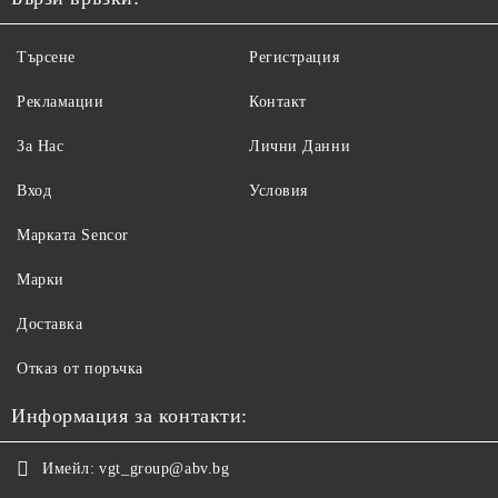
Търсене
Регистрация
Рекламации
Контакт
За Нас
Лични Данни
Вход
Условия
Maрката Sencor
Марки
Доставка
Отказ от поръчка
Информация за контакти:
Имейл:
vgt_group@abv.bg