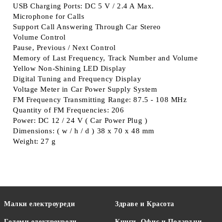
USB Charging Ports: DC 5 V / 2.4 A Max.
Microphone for Calls
Support Call Answering Through Car Stereo
Volume Control
Pause, Previous / Next Control
Memory of Last Frequency, Track Number and Volume
Yellow Non-Shining LED Display
Digital Tuning and Frequency Display
Voltage Meter in Car Power Supply System
FM Frequency Transmitting Range: 87.5 - 108 MHz
Quantity of FM Frequencies: 206
Power: DC 12 / 24 V ( Car Power Plug )
Dimensions: ( w / h / d ) 38 x 70 x 48 mm
Weight: 27 g
Малки електроуреди
Здраве и Красота
Големи електроуреди
Книги, Офис и Подаръци