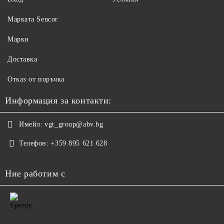
Maрката Sencor
Марки
Доставка
Отказ от поръчка
Информация за контакти:
Имейл:
vgt_group@abv.bg
Телефон:
+359 895 621 628
Ние работим с