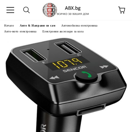
Начало
Авто & Направи си сам
Автомобилна електроника
Авто-мото електроника
Електронни аксесоари за кола