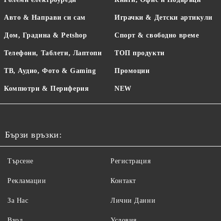
Авто & Направи си сам
Играчки & Детски артикули
Дом, Градина & Petshop
Спорт & свободно време
Телефони, Таблети, Лаптопи
ТОП продукти
ТВ, Аудио, Фото & Gaming
Промоции
Компютри & Периферия
NEW
Бързи връзки:
Търсене
Регистрация
Рекламации
Контакт
За Нас
Лични Данни
Вход
Условия