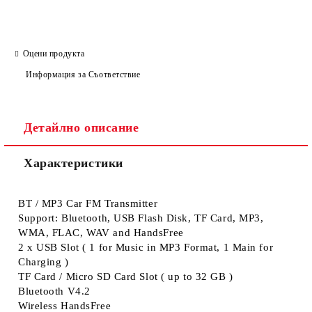
Оцени продукта
Информация за Съответствие
Детайлно описание
Характеристики
BT / MP3 Car FM Transmitter
Support: Bluetooth, USB Flash Disk, TF Card, MP3,
WMA, FLAC, WAV and HandsFree
2 x USB Slot ( 1 for Music in MP3 Format, 1 Main for
Charging )
TF Card / Micro SD Card Slot ( up to 32 GB )
Bluetooth V4.2
Wireless HandsFree