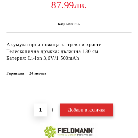
87.99лв.
Код:
50001965
Акумулаторна ножица за трева и храсти
Телескопична дръжка: дължина 130 см
Батерия: Li-Ion 3,6V/1 500mAh
Гаранция:
24 месеца
Добави в желани