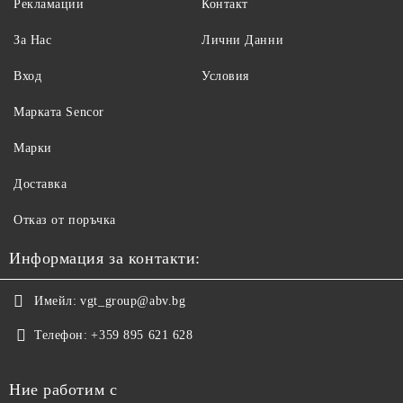
Рекламации
Контакт
За Нас
Лични Данни
Вход
Условия
Maрката Sencor
Марки
Доставка
Отказ от поръчка
Информация за контакти:
Имейл:
vgt_group@abv.bg
Телефон:
+359 895 621 628
Ние работим с