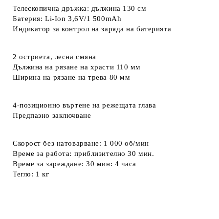
Телескопична дръжка: дължина 130 см
Батерия: Li-Ion 3,6V/1 500mAh
Индикатор за контрол на заряда на батерията
2 остриета, лесна смяна
Дължина на рязане на храсти 110 мм
Ширина на рязане на трева 80 мм
4-позиционно въртене на режещата глава
Предпазно заключване
Скорост без натоварване: 1 000 об/мин
Време за работа: приблизително 30 мин.
Време за зареждане: 30 мин: 4 часа
Тегло: 1 кг