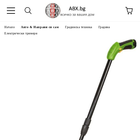
Начало
Авто & Направи си сам
Градинска техника
Градина
Електрически тримери