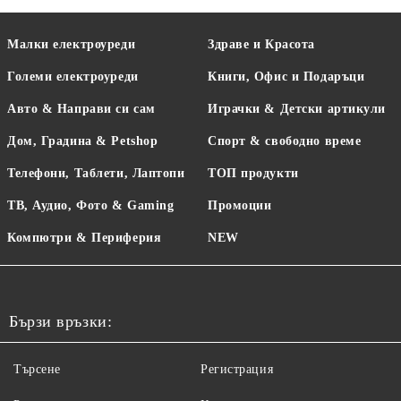
Малки електроуреди
Здраве и Красота
Големи електроуреди
Книги, Офис и Подаръци
Авто & Направи си сам
Играчки & Детски артикули
Дом, Градина & Petshop
Спорт & свободно време
Телефони, Таблети, Лаптопи
ТОП продукти
ТВ, Аудио, Фото & Gaming
Промоции
Компютри & Периферия
NEW
Бързи връзки:
Търсене
Регистрация