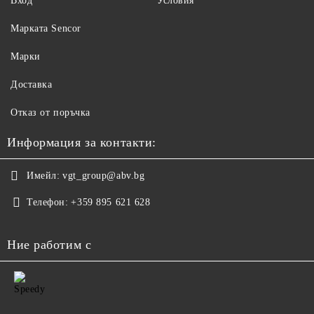
Вход
Условия
Maрката Sencor
Марки
Доставка
Отказ от поръчка
Информация за контакти:
Имейл:
vgt_group@abv.bg
Телефон:
+359 895 621 628
Ние работим с