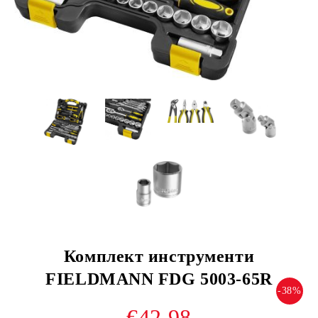
Комплект инструменти
FIELDMANN FDG 5003-65R
-38%
€42.98