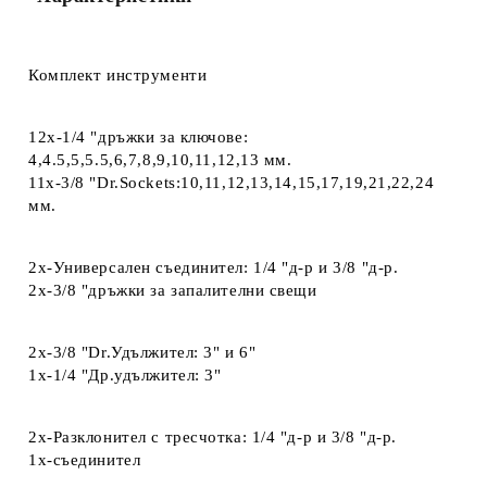
Комплект инструменти
12x-1/4 "дръжки за ключове:
4,4.5,5,5.5,6,7,8,9,10,11,12,13 мм.
11x-3/8 "Dr.Sockets:10,11,12,13,14,15,17,19,21,22,24
мм.
2х-Универсален съединител: 1/4 "д-р и 3/8 "д-р.
2х-3/8 "дръжки за запалителни свещи
2x-3/8 "Dr.Удължител: 3" и 6"
1х-1/4 "Др.удължител: 3"
2х-Разклонител с тресчотка: 1/4 "д-р и 3/8 "д-р.
1x-съединител