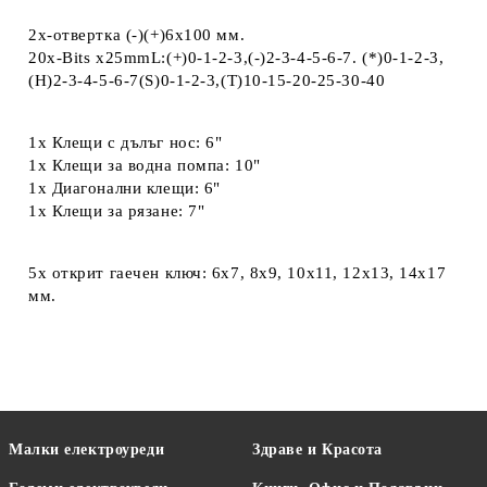
2x-отвертка (-)(+)6x100 мм.
20x-Bits x25mmL:(+)0-1-2-3,(-)2-3-4-5-6-7. (*)0-1-2-3,
(H)2-3-4-5-6-7(S)0-1-2-3,(T)10-15-20-25-30-40
1х Клещи с дълъг нос: 6"
1х Клещи за водна помпа: 10"
1x Диагонални клещи: 6"
1x Клещи за рязане: 7"
5х открит гаечен ключ: 6x7, 8x9, 10x11, 12x13, 14x17
мм.
Малки електроуреди
Здраве и Красота